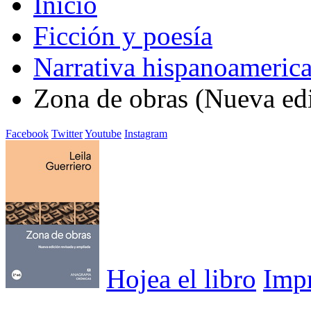
Inicio
Ficción y poesía
Narrativa hispanoameric
Zona de obras (Nueva ed
Facebook
Twitter
Youtube
Instagram
Hojea el libro
Imp