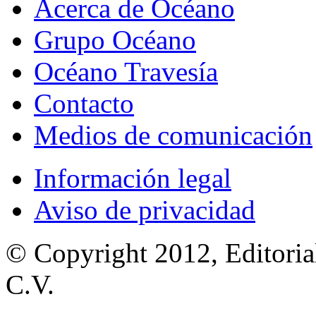
Acerca de Océano
Grupo Océano
Océano Travesía
Contacto
Medios de comunicación
Información legal
Aviso de privacidad
© Copyright 2012, Editoria
C.V.