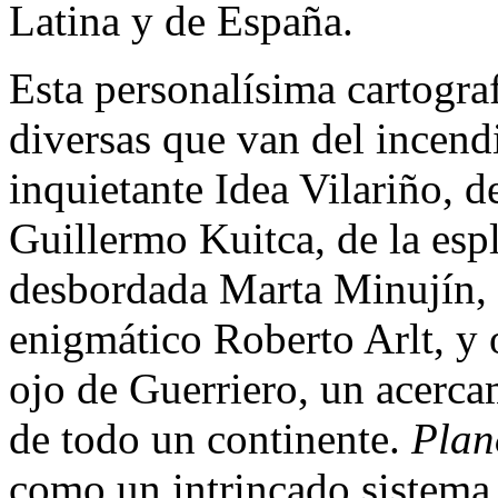
Latina y de España.
Esta personalísima cartograf
diversas que van del incendi
inquietante Idea Vilariño, d
Guillermo Kuitca, de la esp
desbordada Marta Minujín, d
enigmático Roberto Arlt, y o
ojo de Guerriero, un acercam
de todo un continente.
Plan
como un intrincado sistema