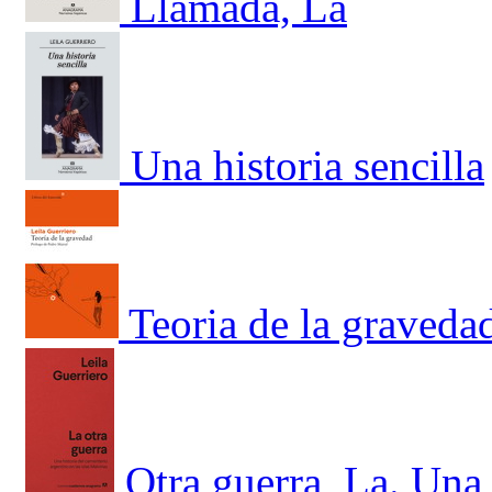
Llamada, La
Una historia sencilla
Teoria de la graveda
Otra guerra, La. Una 