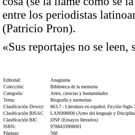
cosa (se la llame como se l
entre los periodistas latin
(Patricio Pron).
«Sus reportajes no se leen,
Editorial:
Anagrama
Colección:
Biblioteca de la memoria
Categoría:
Artes, ciencias y humanidades
Tema:
Biografía y memorias
Clasificación Dewey:
863.7 - Literatura en español. Ficción Siglo
Clasificación BISAC
LAN008000 (Artes del lenguaje y Disciplina
Clasificación BIC
DNF (Ensayos literarios)
ISBN:
9788433908001
Páginas:
568