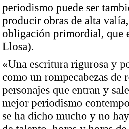
periodismo puede ser tambié
producir obras de alta valía
obligación primordial, que 
Llosa).
«Una escritura rigurosa y p
como un rompecabezas de re
personajes que entran y sale
mejor periodismo contempo
se ha dicho mucho y no hay
de talento, horas y horas de