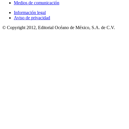
Medios de comunicación
Información legal
Aviso de privacidad
© Copyright 2012, Editorial Océano de México, S.A. de C.V.