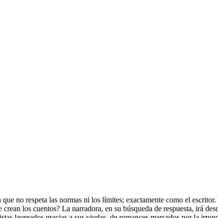
a que no respeta las normas ni los límites; exactamente como el escritor.
rean los cuentos? La narradora, en su búsqueda de respuesta, irá desd
rtistas laureados gracias a sus viudas, de romances marcados por la irr