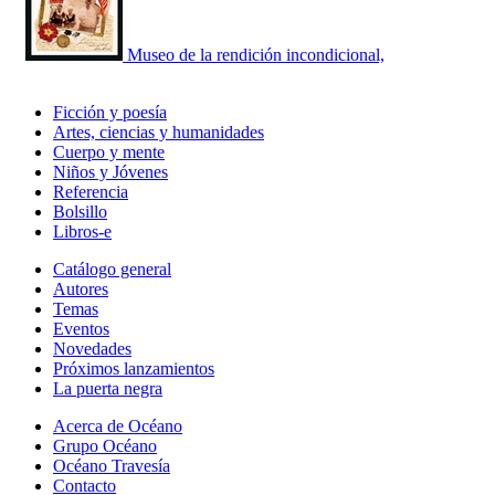
Museo de la rendición incondicional,
Ficción y poesía
Artes, ciencias y humanidades
Cuerpo y mente
Niños y Jóvenes
Referencia
Bolsillo
Libros-e
Catálogo general
Autores
Temas
Eventos
Novedades
Próximos lanzamientos
La puerta negra
Acerca de Océano
Grupo Océano
Océano Travesía
Contacto