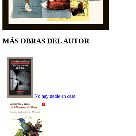
MÁS OBRAS DEL AUTOR
No hay nadie en casa