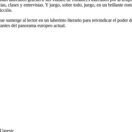
ias, clases y entrevistas. Y juego, sobre todo, juego, en un brillante r
ficción.
 sumerge al lector en un laberinto literario para reivindicar el poder 
tantes del panorama europeo actual.
 Ugresic