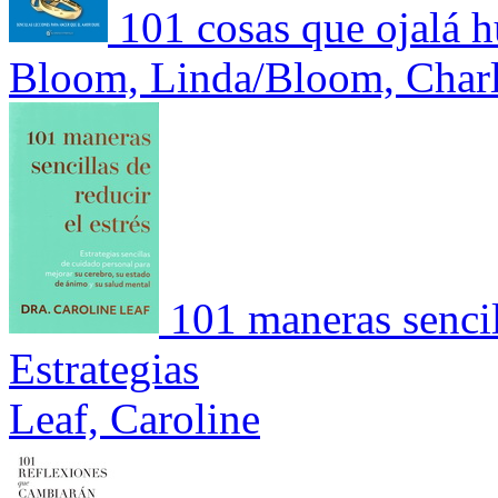
101 cosas que ojalá 
Bloom, Linda/Bloom, Charl
101 maneras sencill
Estrategias
Leaf, Caroline