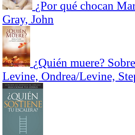
¿Por qué chocan Mar
Gray, John
¿Quién muere? Sobre e
Levine, Ondrea/Levine, St