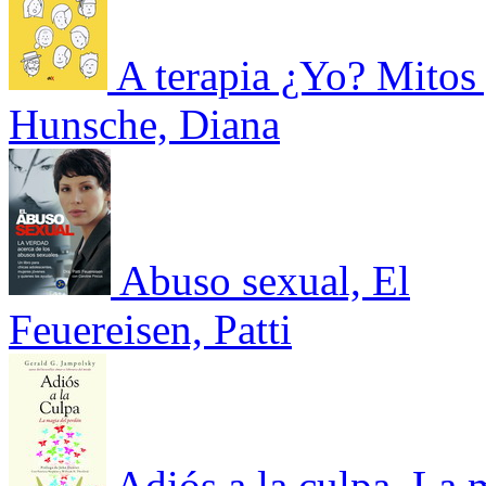
A terapia ¿Yo? Mitos 
Hunsche, Diana
Abuso sexual, El
Feuereisen, Patti
Adiós a la culpa. La 