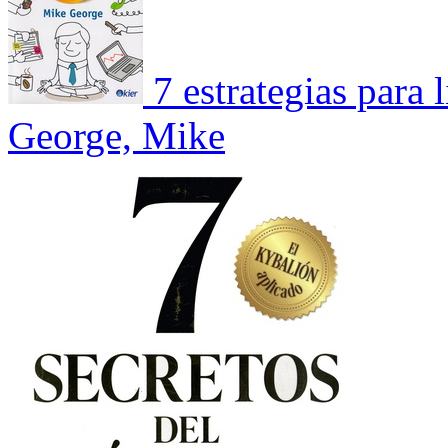
7 estrategias para l
George, Mike