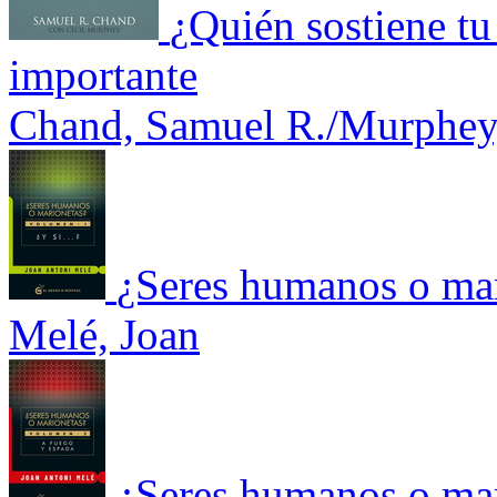
¿Quién sostiene tu
importante
Chand, Samuel R./Murphey,
¿Seres humanos o mar
Melé, Joan
¿Seres humanos o mar