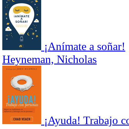
¡Anímate a soñar!
Heyneman, Nicholas
¡Ayuda! Trabajo c