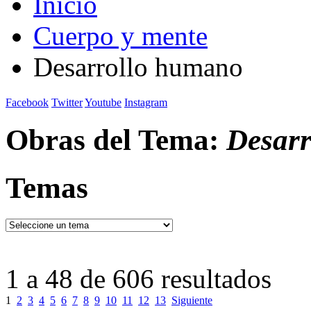
Inicio
Cuerpo y mente
Desarrollo humano
Facebook
Twitter
Youtube
Instagram
Obras del Tema:
Desar
Temas
1 a 48 de 606 resultados
1
2
3
4
5
6
7
8
9
10
11
12
13
Siguiente