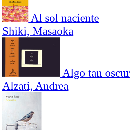
Al sol naciente
Shiki, Masaoka
Algo tan oscu
Alzati, Andrea