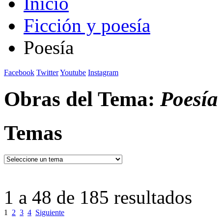
Inicio
Ficción y poesía
Poesía
Facebook
Twitter
Youtube
Instagram
Obras del Tema:
Poesía
Temas
1 a 48 de 185 resultados
1
2
3
4
Siguiente