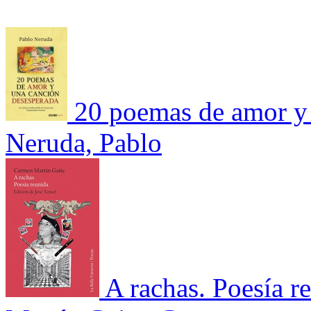
20 poemas de amor y 
Neruda, Pablo
A rachas. Poesía r