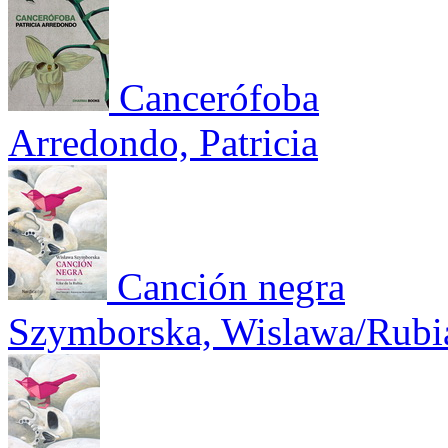
Cancerófoba
Arredondo, Patricia
Canción negra
Szymborska, Wislawa/Rubia