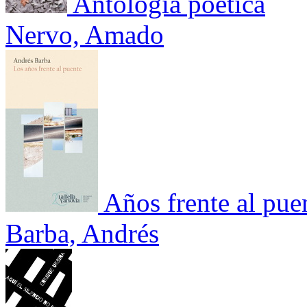
Antología poética
Nervo, Amado
Años frente al pue
Barba, Andrés