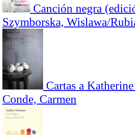
Canción negra (edici
Szymborska, Wislawa/Rubia
Cartas a Katherin
Conde, Carmen