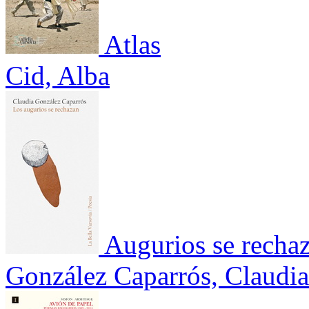
Atlas
Cid, Alba
Augurios se recha
González Caparrós, Claudia