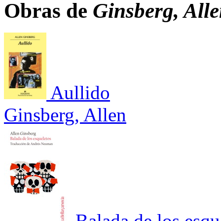
Obras de
Ginsberg, All
Aullido
Ginsberg, Allen
Balada de los esqu