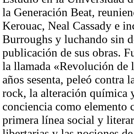
la Generación Beat
,
reunien
Kerouac, Neal Cassady e inc
Burroughs y luchando sin d
publicación de sus obras. F
la llamada «Revolución de l
años sesenta, peleó contra l
rock, la alteración química 
conciencia como elemento cu
primera línea social y liter
libertarias y las nociones de