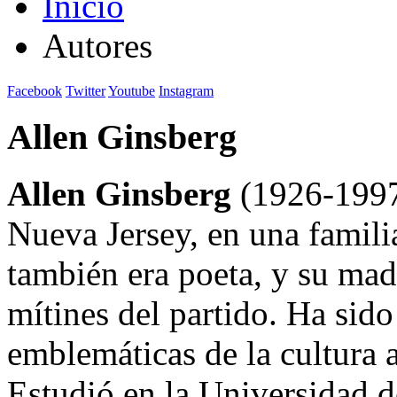
Inicio
Autores
Facebook
Twitter
Youtube
Instagram
Allen Ginsberg
Allen Ginsberg
(1926-1997)
Nueva Jersey, en una familia
también era poeta, y su madr
mítines del partido. Ha sido
emblemáticas de la cultura 
Estudió en la Universidad d