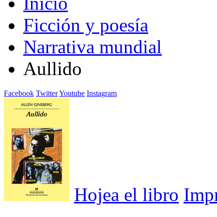
Inicio
Ficción y poesía
Narrativa mundial
Aullido
Facebook
Twitter
Youtube
Instagram
Hojea el libro
Imp