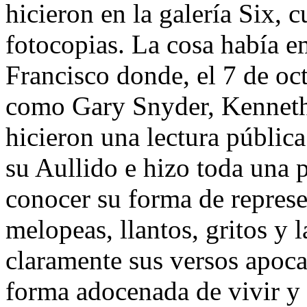
hicieron en la galería Six, 
fotocopias. La cosa había e
Francisco donde, el 7 de oc
como Gary Snyder, Kenneth
hicieron una lectura públic
su Aullido e hizo toda una 
conocer su forma de represe
melopeas, llantos, gritos y
claramente sus versos apoca
forma adocenada de vivir 