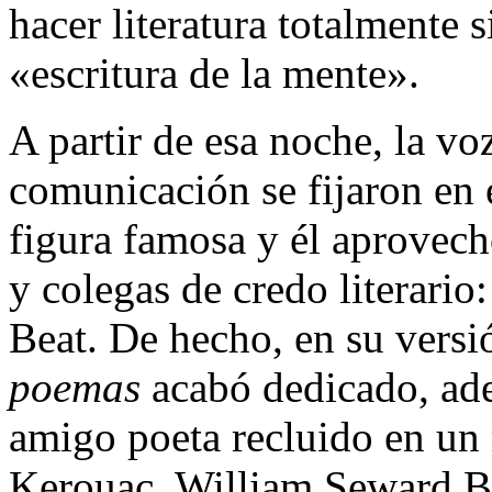
hacer literatura totalmente s
«escritura de la mente».
A partir de esa noche, la vo
comunicación se fijaron en 
figura famosa y él aprovec
y colegas de credo literario
Beat. De hecho, en su vers
poemas
acabó dedicado, ad
amigo poeta recluido en un 
Kerouac, William Seward Bu