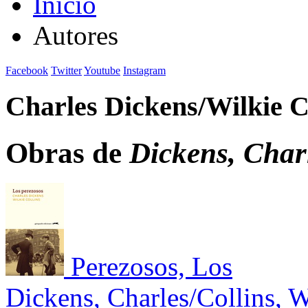
Inicio
Autores
Facebook
Twitter
Youtube
Instagram
Charles Dickens/Wilkie C
Obras de
Dickens, Charl
Perezosos, Los
Dickens, Charles/Collins, W