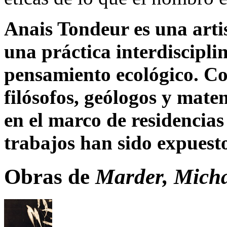
Anais Tondeur
es una arti
una práctica interdiscipli
pensamiento ecológico. Co
filósofos, geólogos y matem
en el marco de residencias 
trabajos han sido expuest
Obras de
Marder, Micha