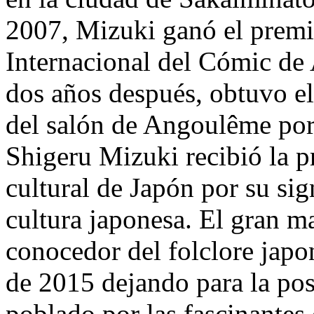
2007, Mizuki ganó el premi
Internacional del Cómic d
dos años después, obtuvo e
del salón de Angoulême po
Shigeru Mizuki recibió la pr
cultural de Japón por su sig
cultura japonesa. El gran m
conocedor del folclore japo
de 2015 dejando para la pos
poblado por las fascinantes 