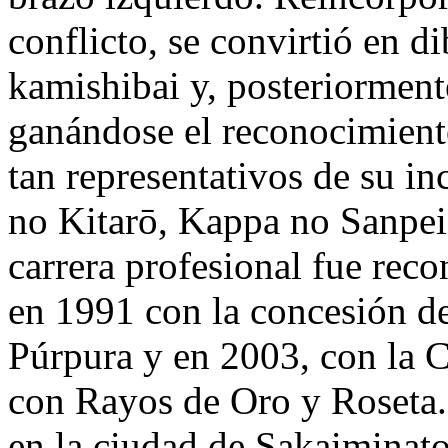
conflicto, se convirtió en di
kamishibai y, posteriorment
ganándose el reconocimiento
tan representativos de su 
no Kitarō, Kappa no Sanpei
carrera profesional fue rec
en 1991 con la concesión de
Púrpura y en 2003, con la 
con Rayos de Oro y Roseta.
en la ciudad de Sakaiminat