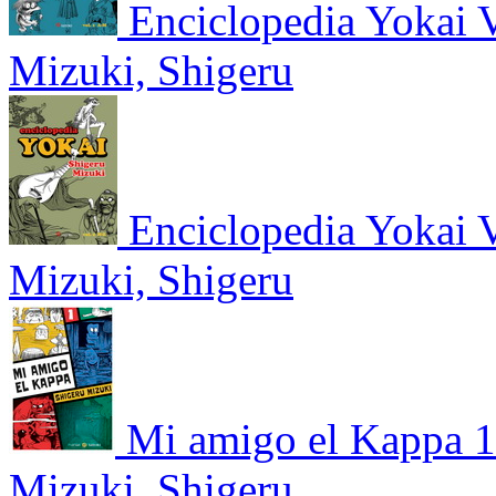
Enciclopedia Yokai V
Mizuki, Shigeru
Enciclopedia Yokai V
Mizuki, Shigeru
Mi amigo el Kappa 1
Mizuki, Shigeru