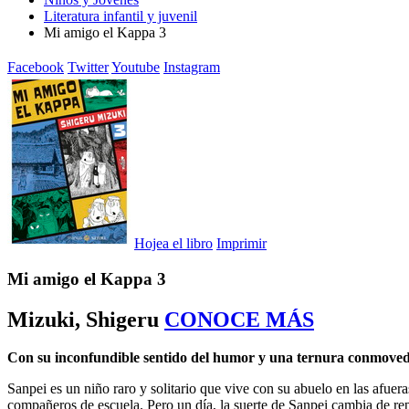
Literatura infantil y juvenil
Mi amigo el Kappa 3
Facebook
Twitter
Youtube
Instagram
Hojea el libro
Imprimir
Mi amigo el Kappa 3
Mizuki, Shigeru
CONOCE MÁS
Con su inconfundible sentido del humor y una ternura conmoved
Sanpei es un niño raro y solitario que vive con su abuelo en las afuer
compañeros de escuela. Pero un día, la suerte de Sanpei cambia de re