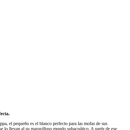
ecta.
appa, el pequeño es el blanco perfecto para las mofas de sus
e lo llevan al su maravilloso mundo subacuático. A partir de ese