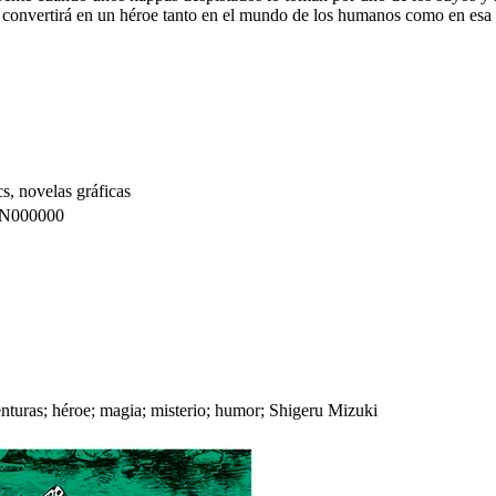
 convertirá en un héroe tanto en el mundo de los humanos como en esa ot
s, novelas gráficas
N000000
turas; héroe; magia; misterio; humor; Shigeru Mizuki