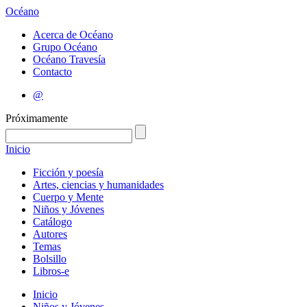
Océano
Acerca de Océano
Grupo Océano
Océano Travesía
Contacto
@
Próximamente
Inicio
Ficción y poesía
Artes, ciencias y humanidades
Cuerpo y Mente
Niños y Jóvenes
Catálogo
Autores
Temas
Bolsillo
Libros-e
Inicio
Niños y Jóvenes