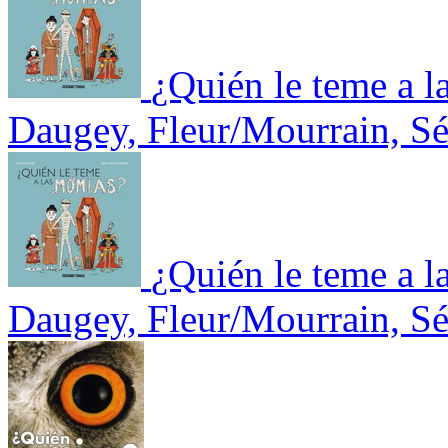
¿Quién le teme a 
Daugey, Fleur/Mourrain, Sé
¿Quién le teme a 
Daugey, Fleur/Mourrain, Sé