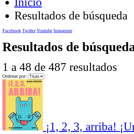
Inicio
Resultados de búsqueda
Facebook
Twitter
Youtube
Instagram
Resultados de búsqued
1 a 48 de 487 resultados
Ordenar por:
¡1, 2, 3, arriba! 