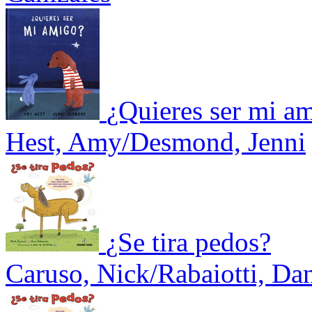
¿Quieres ser mi a
Hest, Amy/Desmond, Jenni
¿Se tira pedos?
Caruso, Nick/Rabaiotti, Dan