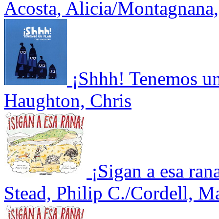
Acosta, Alicia/Montagnana,
¡Shhh! Tenemos un
Haughton, Chris
¡Sigan a esa ran
Stead, Philip C./Cordell, M