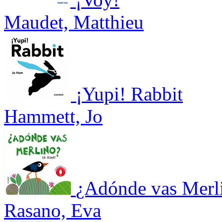
Maudet, Matthieu
¡Yupi! Rabbit
Hammett, Jo
¿Adónde vas Merl
Rasano, Eva