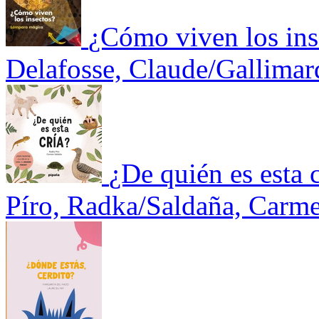
¿Cómo viven los ins
Delafosse, Claude/Gallimar
¿De quién es esta 
Píro, Radka/Saldaña, Carm