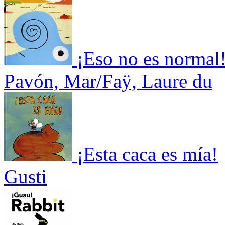
¡Eso no es normal
Pavón, Mar/Faÿ, Laure du
¡Esta caca es mía!
Gusti