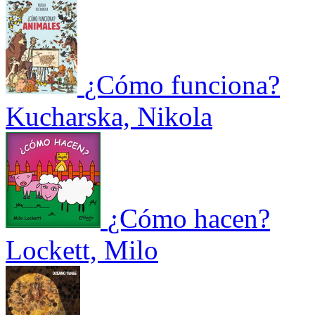
¿Cómo funciona?
Kucharska, Nikola
¿Cómo hacen?
Lockett, Milo