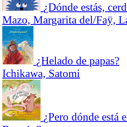
¿Dónde estás, cerd
Mazo, Margarita del/Faÿ, L
¿Helado de papas?
Ichikawa, Satomi
¿Pero dónde está e