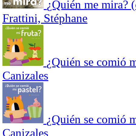
¿Quién me mira? (
Frattini, Stéphane
¿Quién se comió m
Canizales
¿Quién se comió m
Canizales