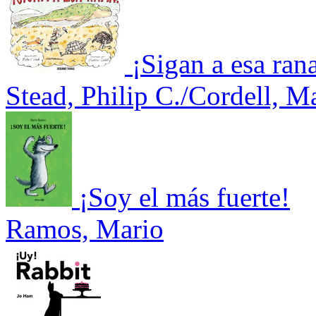
¡Sigan a esa ran
Stead, Philip C./Cordell, M
¡Soy el más fuerte!
Ramos, Mario