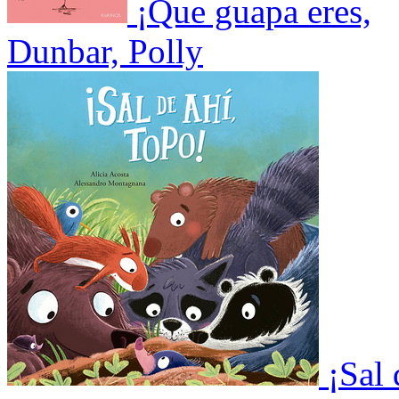
¡Que guapa eres,
Dunbar, Polly
¡Sal 