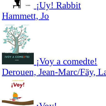
¡Uy! Rabbit
Hammett, Jo
¡Voy a comedte!
Derouen, Jean-Marc/Fäy, L
¡Voy!