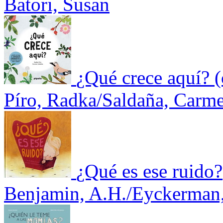
Batori, Susan
¿Qué crece aquí? (
Píro, Radka/Saldaña, Carm
¿Qué es ese ruido?
Benjamin, A.H./Eyckerman