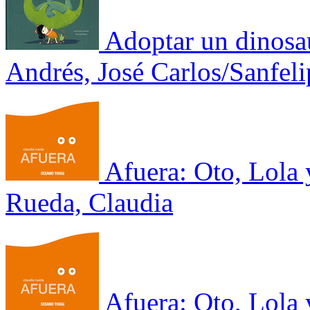
Adoptar un dinosa
Andrés, José Carlos/Sanfel
Afuera: Oto, Lola 
Rueda, Claudia
Afuera: Oto, Lola 