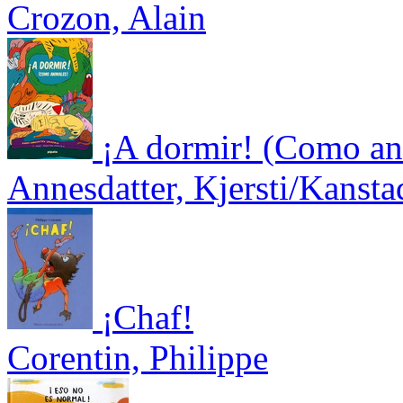
Crozon, Alain
¡A dormir! (Como an
Annesdatter, Kjersti/Kansta
¡Chaf!
Corentin, Philippe