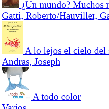
¿Un mundo? Muchos 
Gatti, Roberto/Hauviller, G
A lo lejos el cielo de
Andras, Joseph
A todo color
Varios