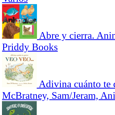
Abre y cierra. Ani
Priddy Books
Adivina cuánto te
McBratney, Sam/Jeram, Ani