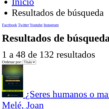
Inicio
Resultados de búsqueda
Facebook
Twitter
Youtube
Instagram
Resultados de búsqued
1 a 48 de 132 resultados
Ordenar por:
¿Seres humanos o mar
Melé, Joan