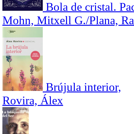
Bola de cristal. Pa
Mohn, Mitxell G./Plana, R
Brújula interior,
Rovira, Álex