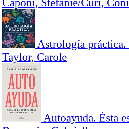
Caponi, Stefanie/Curi, Coni
Astrología práctica. 
Taylor, Carole
Autoayuda. Ésta es