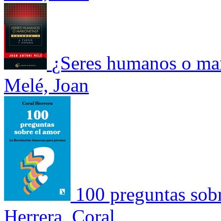
¿Seres humanos o mar
Melé, Joan
100 preguntas sob
Herrera, Coral