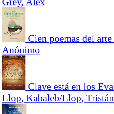
Grey, Alex
Cien poemas del arte 
Anónimo
Clave está en los Eva
Llop, Kabaleb/Llop, Tristán