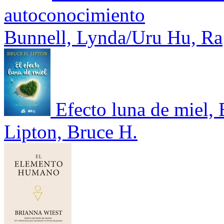
autoconocimiento
Bunnell, Lynda/Uru Hu, Ra
Efecto luna de miel, E
Lipton, Bruce H.