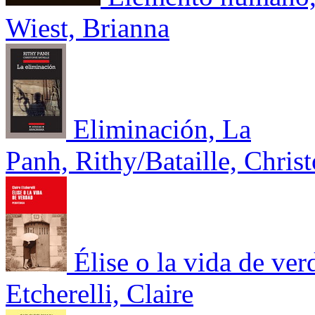
Wiest, Brianna
Eliminación, La
Panh, Rithy/Bataille, Chris
Élise o la vida de ver
Etcherelli, Claire