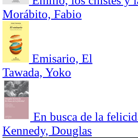
Emilio, los chistes y 
Morábito, Fabio
Emisario, El
Tawada, Yoko
En busca de la felici
Kennedy, Douglas