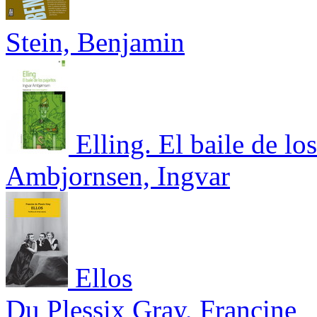
Stein, Benjamin
Elling. El baile de los
Ambjornsen, Ingvar
Ellos
Du Plessix Gray, Francine