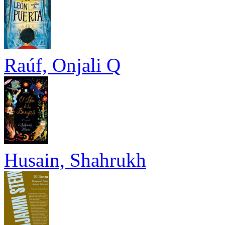
Raúf, Onjali Q
Husain, Shahrukh