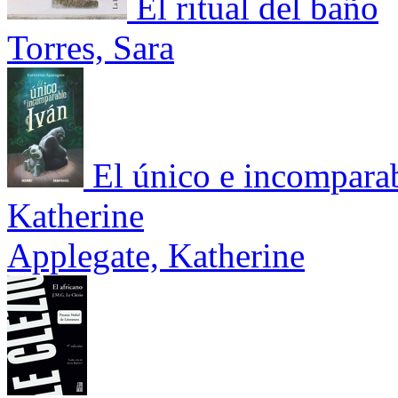
El ritual del baño
Torres, Sara
El único e incomparab
Katherine
Applegate, Katherine