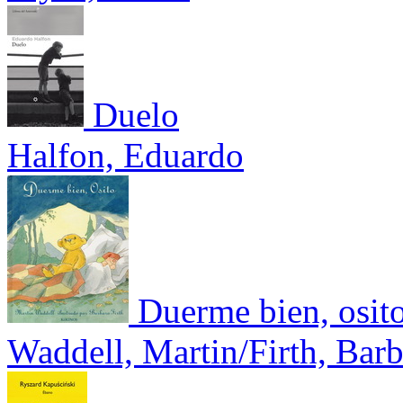
Duelo
Halfon, Eduardo
Duerme bien, osit
Waddell, Martin/Firth, Barb