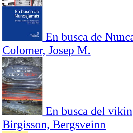
En busca de Nunca
Colomer, Josep M.
En busca del viki
Birgisson, Bergsveinn