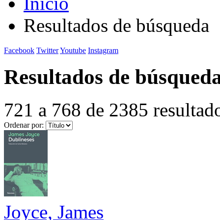
Inicio
Resultados de búsqueda
Facebook
Twitter
Youtube
Instagram
Resultados de búsqued
721 a 768 de 2385 resultad
Ordenar por:
Joyce, James