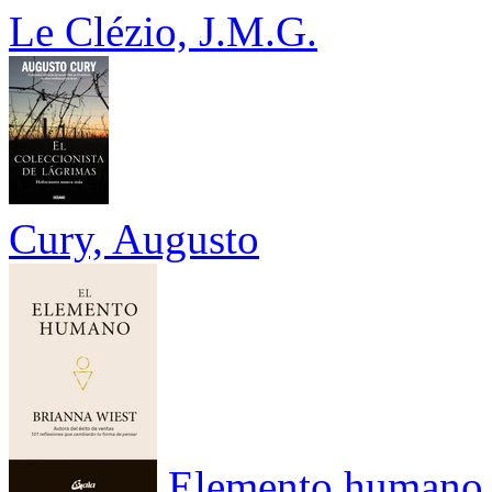
Le Clézio, J.M.G.
Cury, Augusto
Elemento humano,