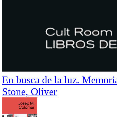
En busca de la luz. Memori
Stone, Oliver