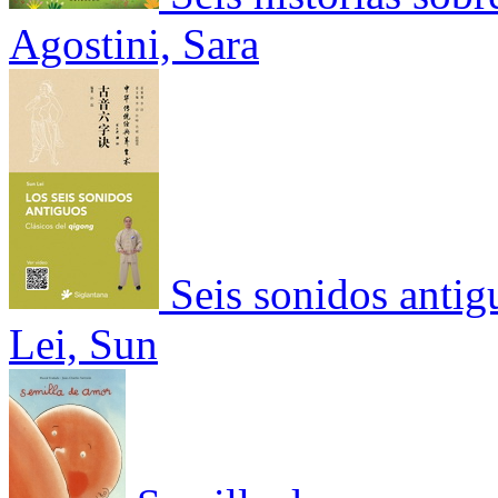
Agostini, Sara
Seis sonidos antig
Lei, Sun