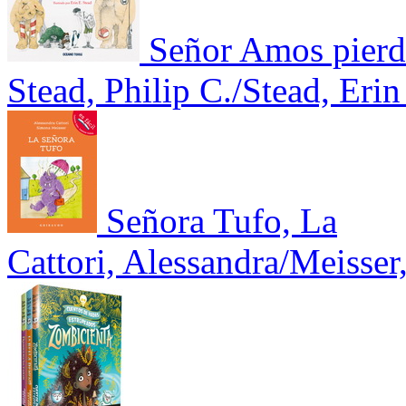
Señor Amos pierde
Stead, Philip C./Stead, Erin
Señora Tufo, La
Cattori, Alessandra/Meisse