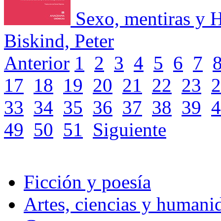
Sexo, mentiras y 
Biskind, Peter
Anterior
1
2
3
4
5
6
7
17
18
19
20
21
22
23
2
33
34
35
36
37
38
39
4
49
50
51
Siguiente
Ficción y poesía
Artes, ciencias y humani