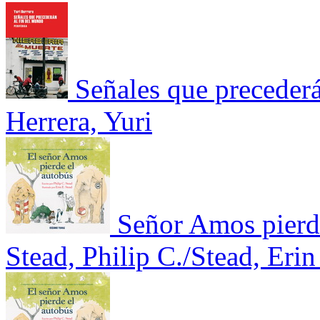
Señales que precederá
Herrera, Yuri
Señor Amos pierde
Stead, Philip C./Stead, Erin