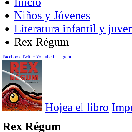
Inicio
Niños y Jóvenes
Literatura infantil y juven
Rex Régum
Facebook
Twitter
Youtube
Instagram
Hojea el libro
Imp
Rex Régum