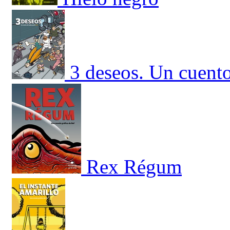
3 deseos. Un cuent
Rex Régum