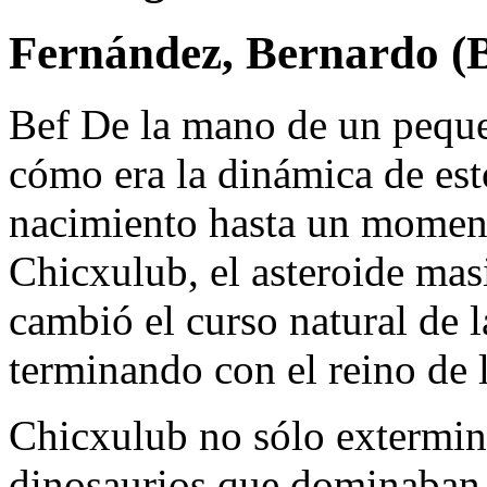
Fernández, Bernardo (B
Bef De la mano de un pequ
cómo era la dinámica de est
nacimiento hasta un moment
Chicxulub, el asteroide ma
cambió el curso natural de la
terminando con el reino de 
Chicxulub no sólo exterminó
dinosaurios que dominaban l