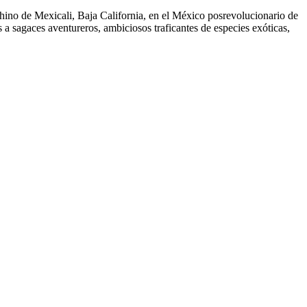
chino de Mexicali, Baja California, en el México posrevolucionario de
 a sagaces aventureros, ambiciosos traficantes de especies exóticas,