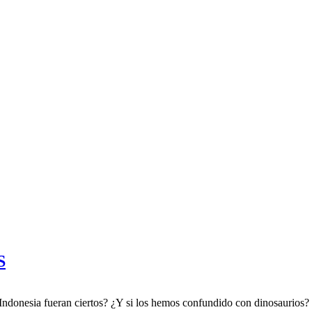
S
Indonesia fueran ciertos? ¿Y si los hemos confundido con dinosaurios? ¿