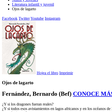
Literatura infantil y juvenil
Ojos de lagarto
Facebook
Twitter
Youtube
Instagram
Hojea el libro
Imprimir
Ojos de lagarto
Fernández, Bernardo (Bef)
CONOCE MÁ
¿Y si los dragones fueran reales?
¿Y si todos esos avistamientos en lagos africanos y en los océanos de 