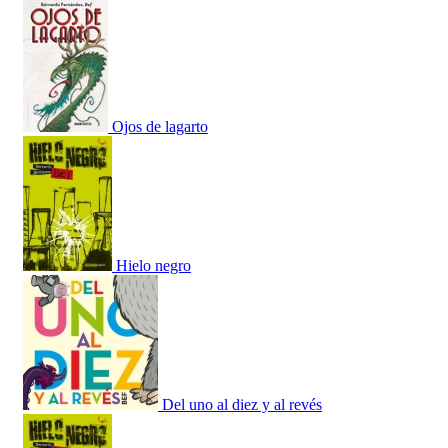
Ojos de lagarto
Hielo negro
Del uno al diez y al revés