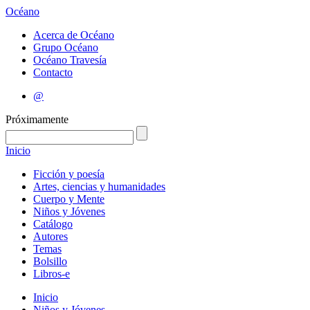
Océano
Acerca de Océano
Grupo Océano
Océano Travesía
Contacto
@
Próximamente
Inicio
Ficción y poesía
Artes, ciencias y humanidades
Cuerpo y Mente
Niños y Jóvenes
Catálogo
Autores
Temas
Bolsillo
Libros-e
Inicio
Niños y Jóvenes