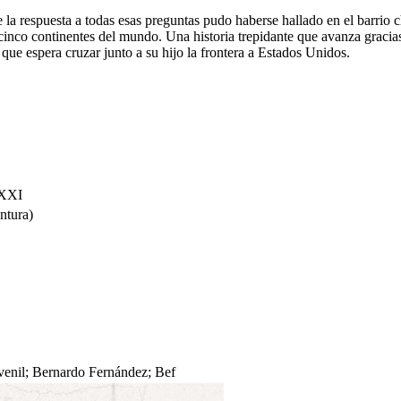
 la respuesta a todas esas preguntas pudo haberse hallado en el barrio 
 cinco continentes del mundo. Una historia trepidante que avanza gracias
ue espera cruzar junto a su hijo la frontera a Estados Unidos.
 XXI
ntura)
juvenil; Bernardo Fernández; Bef