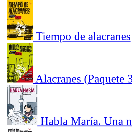
Tiempo de alacranes
Alacranes (Paquete 
Habla María. Una no