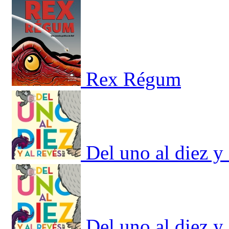
Rex Régum
Del uno al diez y 
Del uno al diez y 