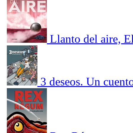
Llanto del aire, E
3 deseos. Un cuent