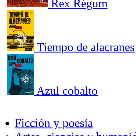
Rex Régum
Tiempo de alacranes
Azul cobalto
Ficción y poesía