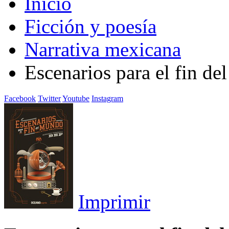
Inicio
Ficción y poesía
Narrativa mexicana
Escenarios para el fin de
Facebook
Twitter
Youtube
Instagram
Imprimir