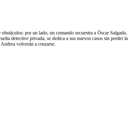
 de obstáculos: por un lado, un comando secuestra a Óscar Salgado,
uelta detective privada, se dedica a sus nuevos casos sin perder la
y Andrea volverán a cruzarse.