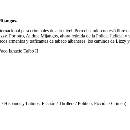
Mijangos.
nternacional para criminales de alto nivel. Pero el camino no está libre
zy. Por otro, Andrea Mijangos, ahora retirada de la Policía Judicial y v
ancos armenios y traficantes de tabaco albaneses, los caminos de Lizzy 
Paco Ignacio Taibo II
spanos y Latinos; Ficción / Thrillers / Político; Ficción / Crimen)