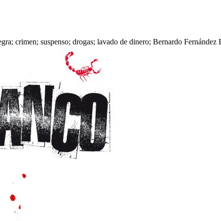
egra; crimen; suspenso; drogas; lavado de dinero; Bernardo Fernández 