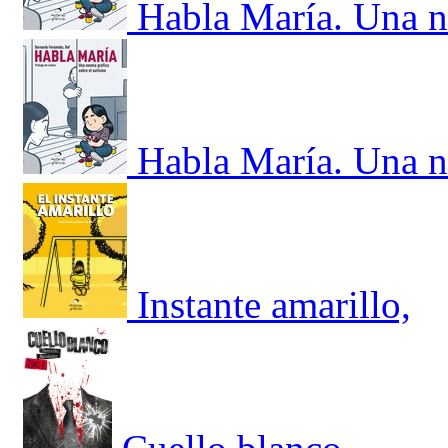
Habla María. Una no
Habla María. Una no
Instante amarillo,