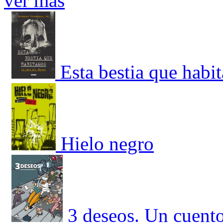
ver más
Esta bestia que habi
Hielo negro
3 deseos. Un cuent