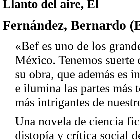
Llanto del aire, El
Fernández, Bernardo (B
«Bef es uno de los grande
México. Tenemos suerte d
su obra, que además es i
e ilumina las partes más te
más intrigantes de nuestr
Una novela de ciencia fi
distopía y crítica social