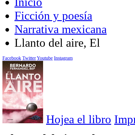
Inicio
Ficción y poesía
Narrativa mexicana
Llanto del aire, El
Facebook
Twitter
Youtube
Instagram
Hojea el libro
Imp