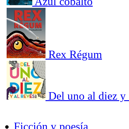
Azul cobalto
Rex Régum
Del uno al diez y 
Ficción y poesía