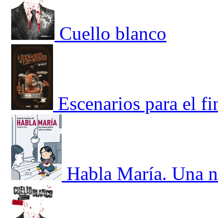
Cuello blanco
Escenarios para el f
Habla María. Una no