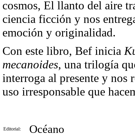
cosmos, El llanto del aire tr
ciencia ficción y nos entreg
emoción y originalidad.
Con este libro, Bef inicia
Ku
mecanoides
, una trilogía q
interroga al presente y nos r
uso irresponsable que hacem
Océano
Editorial: