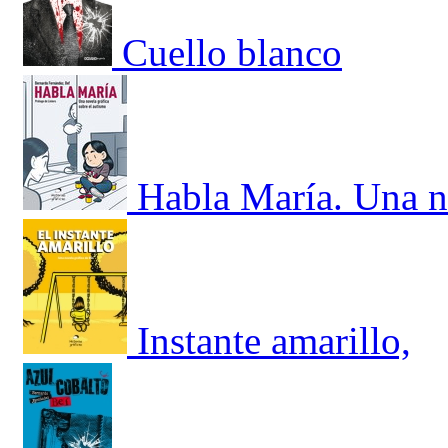
Cuello blanco
Habla María. Una no
Instante amarillo,