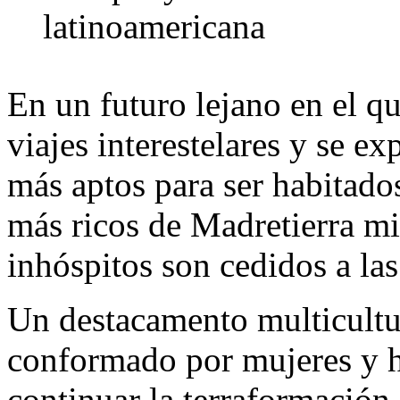
latinoamericana
En un futuro lejano en el 
viajes interestelares y se ex
más aptos para ser habitado
más ricos de Madretierra mie
inhóspitos son cedidos a la
Un destacamento multicultu
conformado por mujeres y h
continuar la terraformaci