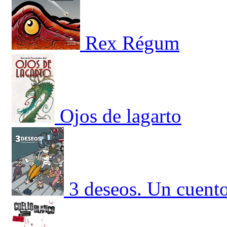
Rex Régum
Ojos de lagarto
3 deseos. Un cuent