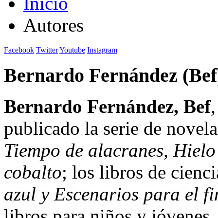
Inicio
Autores
Facebook
Twitter
Youtube
Instagram
Bernardo Fernández (Bef
Bernardo Fernández, Bef
,
publicado la serie de novela
Tiempo de alacranes, Hielo
cobalto
; los libros de cienc
azul y Escenarios para el f
libros para niños y jóvenes.