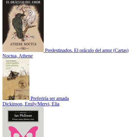
Predestinados. El oráculo del amor (Cartas)
Noctua, Athene
Preferiría ser amada
Dickinson, Emily/Mervi, Elia