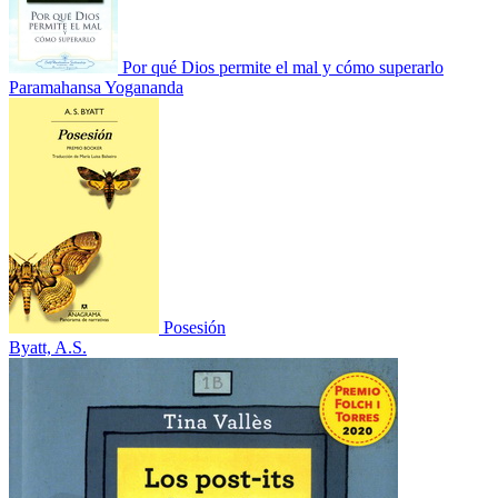
Por qué Dios permite el mal y cómo superarlo
Paramahansa Yogananda
Posesión
Byatt, A.S.