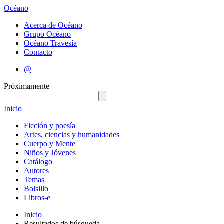
Océano
Acerca de Océano
Grupo Océano
Océano Travesía
Contacto
@
Próximamente
Inicio
Ficción y poesía
Artes, ciencias y humanidades
Cuerpo y Mente
Niños y Jóvenes
Catálogo
Autores
Temas
Bolsillo
Libros-e
Inicio
Resultados de búsqueda