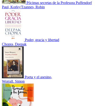
Pócimas secretas de la Profesora Puffendorf
Paul, Korky/Tzannes, Robin
Poder, gracia y libertad
Chopra, Deepak
Poeta y el asesino,
Worrall. Simon