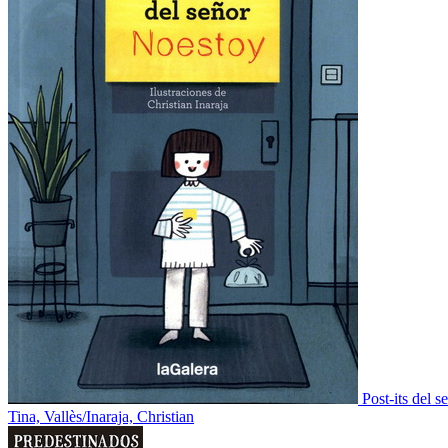
Post-its del 
Tina, Vallès/Inaraja, Christian