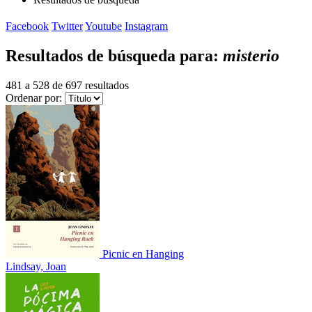
Facebook
Twitter
Youtube
Instagram
Resultados de búsqueda para:
misterio
481 a 528 de 697 resultados
Ordenar por:
Picnic en Hanging
Lindsay, Joan