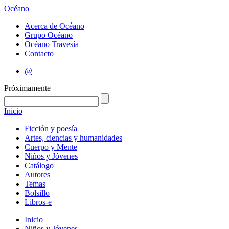
Océano
Acerca de Océano
Grupo Océano
Océano Travesía
Contacto
@
Próximamente
Inicio
Ficción y poesía
Artes, ciencias y humanidades
Cuerpo y Mente
Niños y Jóvenes
Catálogo
Autores
Temas
Bolsillo
Libros-e
Inicio
Niños y Jóvenes