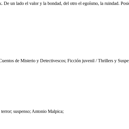
 De un lado el valor y la bondad, del otro el egoísmo, la ruindad. Pos
ntos de Misterio y Detectivescos; Ficción juvenil / Thrillers y Suspe
o; terror; suspenso; Antonio Malpica;