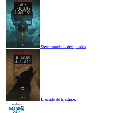
Siete esqueletos decapitados
Llamado de la estirpe,