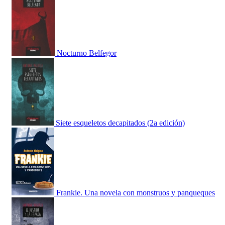
Nocturno Belfegor
Siete esqueletos decapitados (2a edición)
Frankie. Una novela con monstruos y panqueques