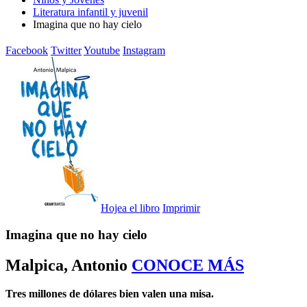
Literatura infantil y juvenil
Imagina que no hay cielo
Facebook
Twitter
Youtube
Instagram
Hojea el libro
Imprimir
Imagina que no hay cielo
Malpica, Antonio
CONOCE MÁS
Tres millones de dólares bien valen una misa.