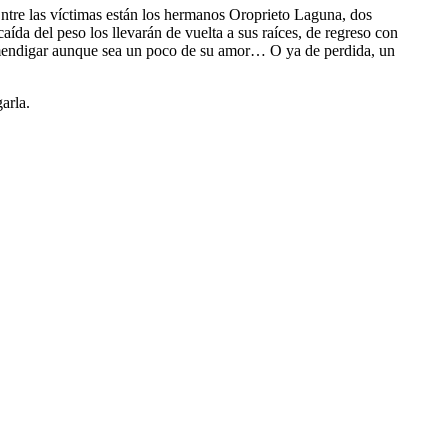
 Entre las víctimas están los hermanos Oroprieto Laguna, dos
da del peso los llevarán de vuelta a sus raíces, de regreso con
mendigar aunque sea un poco de su amor… O ya de perdida, un
arla.