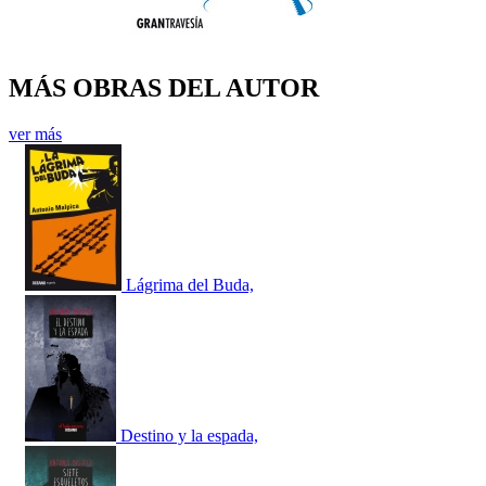
MÁS OBRAS DEL AUTOR
ver más
Lágrima del Buda,
Destino y la espada,