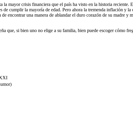
 la mayor crisis financiera que el país ha visto en la historia reciente.
 cumplir la mayoría de edad. Pero ahora la tremenda inflación y la caí
 de encontrar una manera de ablandar el duro corazón de su madre y 
ña que, si bien uno no elige a su familia, bien puede escoger cómo freg
 XXI
Humor)