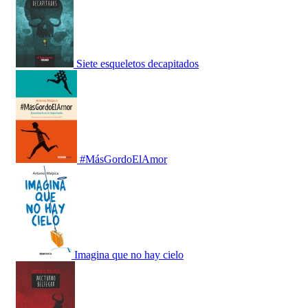
Siete esqueletos decapitados
#MásGordoElAmor
Imagina que no hay cielo