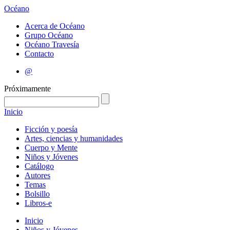
Océano
Acerca de Océano
Grupo Océano
Océano Travesía
Contacto
@
Próximamente
Inicio
Ficción y poesía
Artes, ciencias y humanidades
Cuerpo y Mente
Niños y Jóvenes
Catálogo
Autores
Temas
Bolsillo
Libros-e
Inicio
Niños y Jóvenes