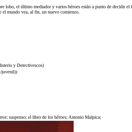
lobo, el último mediador y varios héroes están a punto de decidir el fu
ue el mundo vea, al fin, un nuevo comienzo.
sterio y Detectivescos)
/juvenil))
terror; suspenso; el libro de los héroes; Antonio Malpica;