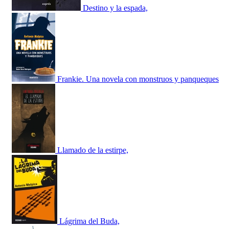
Destino y la espada,
Frankie. Una novela con monstruos y panqueques
Llamado de la estirpe,
Lágrima del Buda,