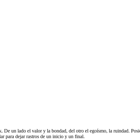
 De un lado el valor y la bondad, del otro el egoísmo, la ruindad. Pos
r para dejar rastros de un inicio y un final.