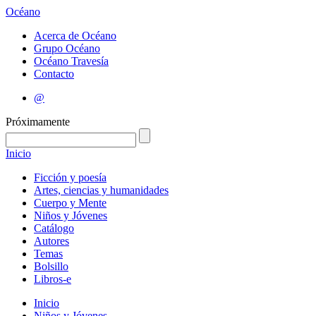
Océano
Acerca de Océano
Grupo Océano
Océano Travesía
Contacto
@
Próximamente
Inicio
Ficción y poesía
Artes, ciencias y humanidades
Cuerpo y Mente
Niños y Jóvenes
Catálogo
Autores
Temas
Bolsillo
Libros-e
Inicio
Niños y Jóvenes