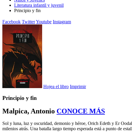
Literatura infantil y juvenil
Principio y fin
Facebook
Twitter
Youtube
Instagram
Hojea el libro
Imprimir
Principio y fin
Malpica, Antonio
CONOCE MÁS
Sol y luna, luz y oscuridad, demonio y héroe, Orich Edeth y Er Oodak.
milenios atrás. Una batalla largo tiempo esperada está a punto de estalla