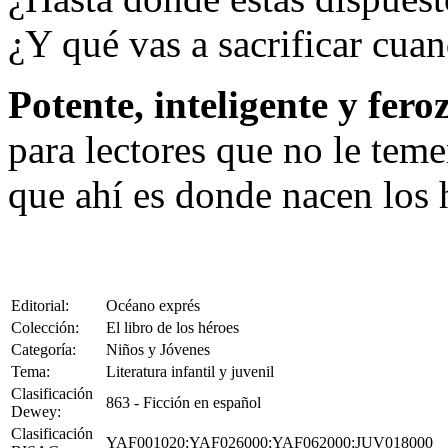
¿Y qué vas a sacrificar cuan
Potente, inteligente y fer
para lectores que no le tem
que ahí es donde nacen los 
Editorial:
Océano exprés
Colección:
El libro de los héroes
Categoría:
Niños y Jóvenes
Tema:
Literatura infantil y juvenil
Clasificación
863 - Ficción en español
Dewey:
Clasificación
YAF001020;YAF026000;YAF062000;JUV018000