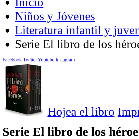
Inicio
Niños y Jóvenes
Literatura infantil y juven
Serie El libro de los hér
Facebook
Twitter
Youtube
Instagram
Hojea el libro
Imp
Serie El libro de los héro