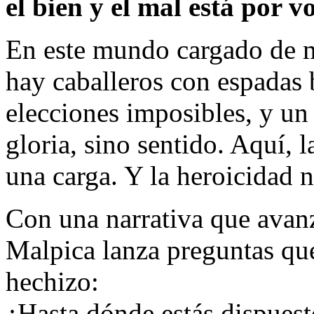
el bien y el mal está por v
En este mundo cargado de mi
hay caballeros con espadas 
elecciones imposibles, y un
gloria, sino sentido. Aquí, 
una carga. Y la heroicidad n
Con una narrativa que avan
Malpica lanza preguntas qu
hechizo:
¿Hasta dónde estás dispuesto