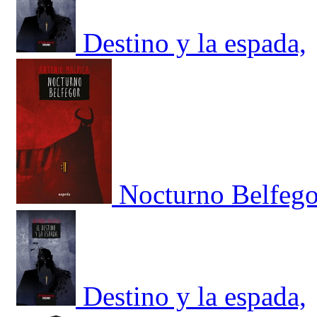
Destino y la espada,
Nocturno Belfego
Destino y la espada,