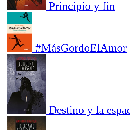
Principio y fin
#MásGordoElAmor
Destino y la espa