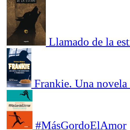
Llamado de la est
Frankie. Una novela
#MásGordoElAmor