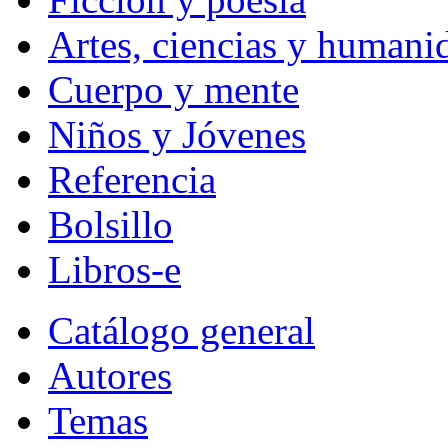
Artes, ciencias y humani
Cuerpo y mente
Niños y Jóvenes
Referencia
Bolsillo
Libros-e
Catálogo general
Autores
Temas