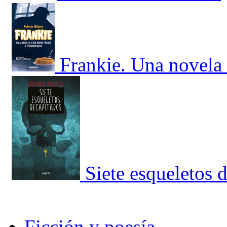
Frankie. Una novela
Siete esqueletos 
Ficción y poesía