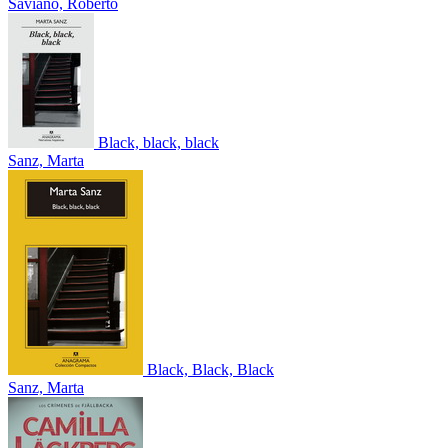
Saviano, Roberto
Black, black, black
Sanz, Marta
Black, Black, Black
Sanz, Marta