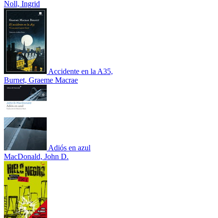
Noll, Ingrid
Accidente en la A35,
Burnet, Graeme Macrae
Adiós en azul
MacDonald, John D.