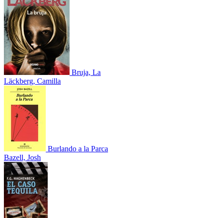
Bruja, La
Läckberg, Camilla
Burlando a la Parca
Bazell, Josh