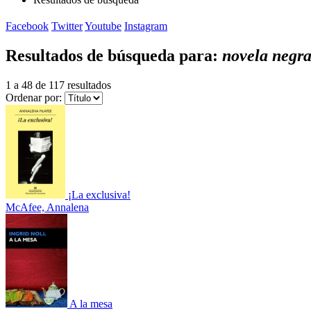
Facebook
Twitter
Youtube
Instagram
Resultados de búsqueda para:
novela negr
1 a 48 de 117 resultados
Ordenar por:
¡La exclusiva!
McAfee, Annalena
A la mesa