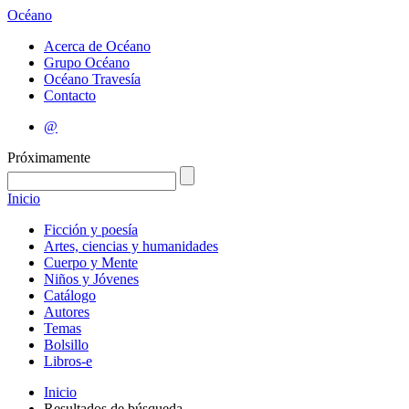
Océano
Acerca de Océano
Grupo Océano
Océano Travesía
Contacto
@
Próximamente
Inicio
Ficción y poesía
Artes, ciencias y humanidades
Cuerpo y Mente
Niños y Jóvenes
Catálogo
Autores
Temas
Bolsillo
Libros-e
Inicio
Resultados de búsqueda