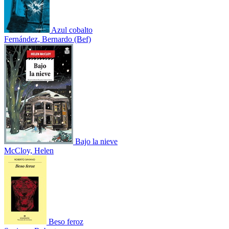
Azul cobalto
Fernández, Bernardo (Bef)
Bajo la nieve
McCloy, Helen
Beso feroz