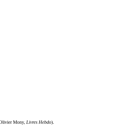
 (Olivier Mony,
Livres Hebdo
).