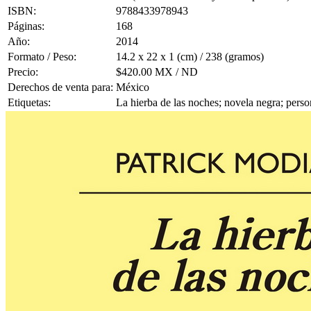
ISBN:
9788433978943
Páginas:
168
Año:
2014
Formato / Peso:
14.2 x 22 x 1 (cm) / 238 (gramos)
Precio:
$420.00 MX / ND
Derechos de venta para:
México
Etiquetas:
La hierba de las noches; novela negra; perso