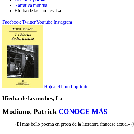
Narrativa mundial
Hierba de las noches, La
Facebook
Twitter
Youtube
Instagram
Hojea el libro
Imprimir
Hierba de las noches, La
Modiano, Patrick
CONOCE MÁS
«El más bello poema en prosa de la literatura francesa actual»