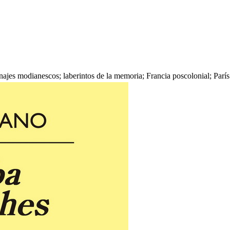
najes modianescos; laberintos de la memoria; Francia poscolonial; París