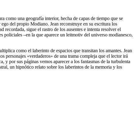
gura como una geografía interior, hecha de capas de tiempo que se
r ego del propio Modiano. Jean reconstruye en su escritura los
 recordada, sigue el rastro de los ausentes e intenta resolver el
ntes policiales –en la que aparece un leitmotiv del universo modianesco,
ti­plica como el laberinto de espacios que transitan los amantes. Jean
los personajes «verdaderos» de una trama compleja que el lector irá
, y por sus páginas vemos aparecer a los fantasmas de la turbulenta
ral, un hipnótico relato sobre los laberintos de la memoria y los