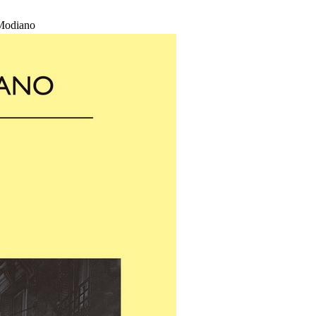
 Modiano