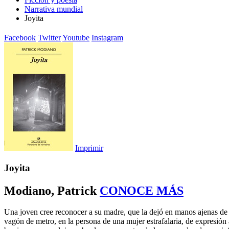
Narrativa mundial
Joyita
Facebook
Twitter
Youtube
Instagram
Imprimir
Joyita
Modiano, Patrick
CONOCE MÁS
Una joven cree reconocer a su madre, que la dejó en manos ajenas de ni
vagón de metro, en la persona de una mujer estrafalaria, de expresión 