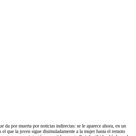
e da por muerta por noticias indirectas: se le aparece ahora, en un
s el que la joven sigue disimuladamente a la mujer hasta el remoto