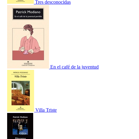
Tres desconocidas
En el café de la juventud
Villa Triste