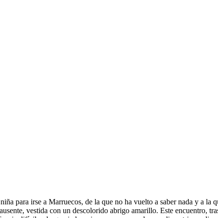
ña para irse a Marruecos, de la que no ha vuelto a saber nada y a la qu
ausente, vestida con un descolorido abrigo amarillo. Este encuentro, tra