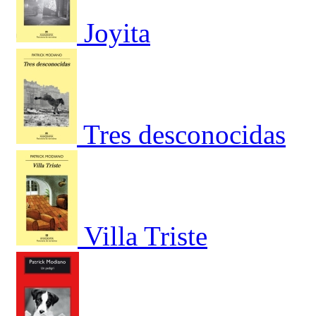
Joyita
Tres desconocidas
Villa Triste