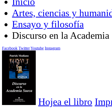
Inicio
Artes, ciencias y humani
Ensayo y filosofía
Discurso en la Academia
Facebook
Twitter
Youtube
Instagram
Hojea el libro
Imp