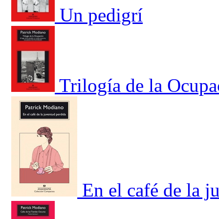
Un pedigrí
Trilogía de la Ocupa
En el café de la 