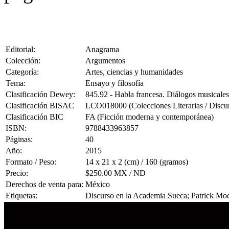
Editorial:
Anagrama
Colección:
Argumentos
Categoría:
Artes, ciencias y humanidades
Tema:
Ensayo y filosofía
Clasificación Dewey:
845.92 - Habla francesa. Diálogos musicales
Clasificación BISAC
LCO018000 (Colecciones Literarias / Discu
Clasificación BIC
FA (Ficción moderna y contemporánea)
ISBN:
9788433963857
Páginas:
40
Año:
2015
Formato / Peso:
14 x 21 x 2 (cm) / 160 (gramos)
Precio:
$250.00 MX / ND
Derechos de venta para:
México
Etiquetas:
Discurso en la Academia Sueca; Patrick Mo