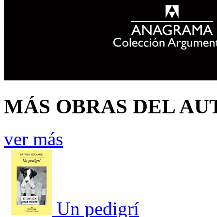
MÁS OBRAS DEL AU
ver más
Un pedigrí