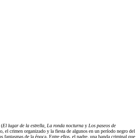
 (
El lugar de la estrella, La ronda nocturna
y
Los paseos de
smo, el crimen organizado y la fiesta de algunos en un período negro del
os fantasmas de la época. Entre ellos, el padre, una banda criminal que