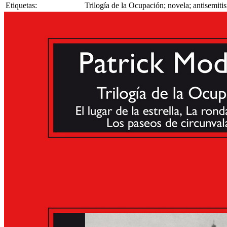
Etiquetas:
Trilogía de la Ocupación; novela; antisemit