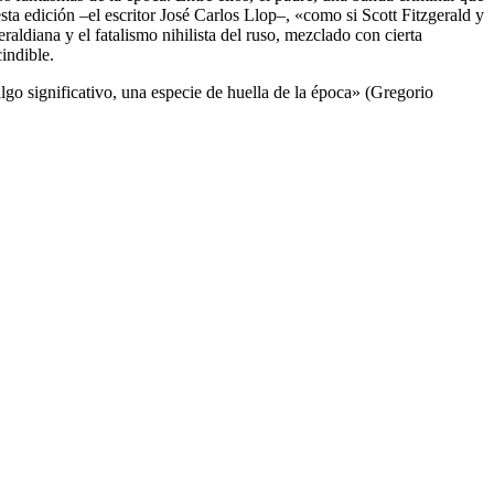
sta edición –el escritor José Carlos Llop–, «como si Scott Fitzgerald y
eraldiana y el fatalismo nihilista del ruso, mezclado con cierta
indible.
lgo significativo, una especie de huella de la época» (Gregorio