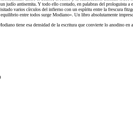
n judío antisemita. Y todo ello contado, en palabras del prologuista a e
itado varios círculos del infierno con un espíritu entre la frescura fitzg
l equilibrio entre todos surge Modiano». Un libro absolutamente impresc
Modiano tiene esa densidad de la escritura que convierte lo anodino en a
9