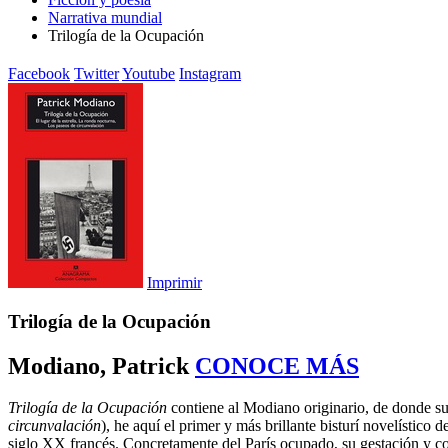
Narrativa mundial
Trilogía de la Ocupación
Facebook
Twitter
Youtube
Instagram
Imprimir
Trilogía de la Ocupación
Modiano, Patrick
CONOCE MÁS
Trilogía de la Ocupación
contiene al Modiano originario, de donde su
circunvalación
), he aquí el primer y más brillante bisturí novelístico
siglo XX francés. Concretamente del París ocupado, su gestación y cons