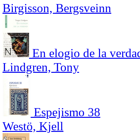
Birgisson, Bergsveinn
En elogio de la verda
Lindgren, Tony
Espejismo 38
Westö, Kjell