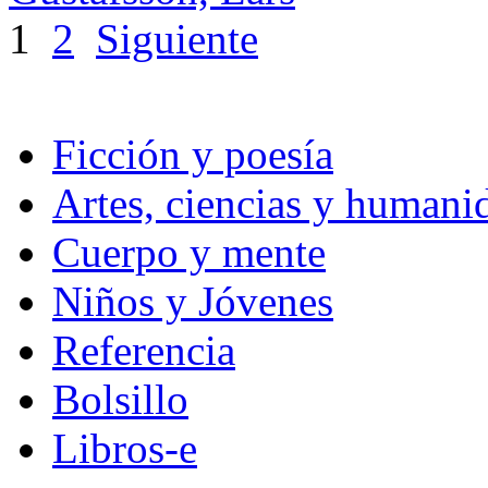
1
2
Siguiente
Ficción y poesía
Artes, ciencias y humani
Cuerpo y mente
Niños y Jóvenes
Referencia
Bolsillo
Libros-e