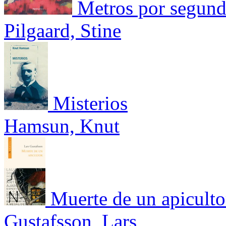
Metros por segun
Pilgaard, Stine
Misterios
Hamsun, Knut
Muerte de un apiculto
Gustafsson, Lars