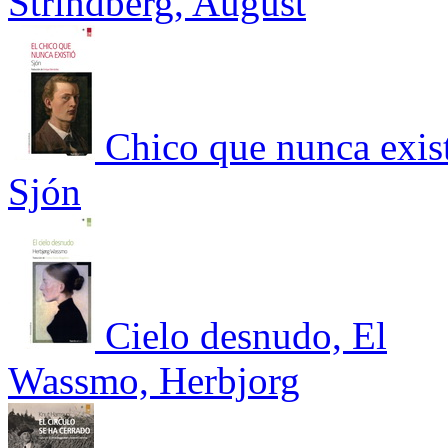
Strindberg, August
Chico que nunca exist
Sjón
Cielo desnudo, El
Wassmo, Herbjorg