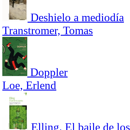
Deshielo a mediodía
Transtromer, Tomas
Doppler
Loe, Erlend
Elling. El baile de los