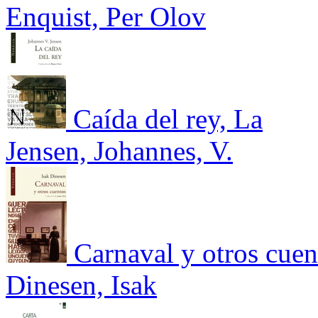
Enquist, Per Olov
Caída del rey, La
Jensen, Johannes, V.
Carnaval y otros cuen
Dinesen, Isak