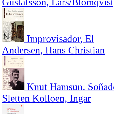
Gustafsson, Lars/Blomqvist
Improvisador, El
Andersen, Hans Christian
Knut Hamsun. Soñado
Sletten Kolloen, Ingar