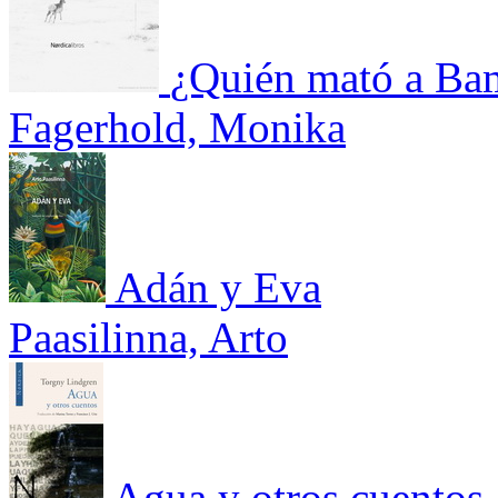
¿Quién mató a Ba
Fagerhold, Monika
Adán y Eva
Paasilinna, Arto
Agua y otros cuentos