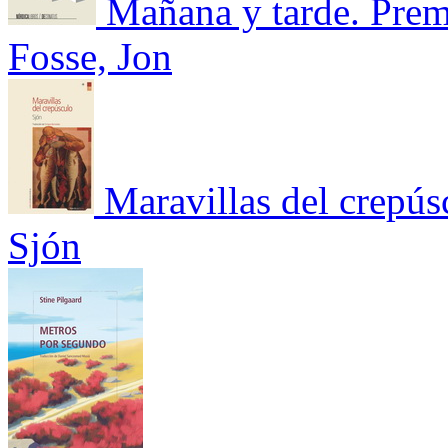
Mañana y tarde. Prem
Fosse, Jon
Maravillas del crepús
Sjón