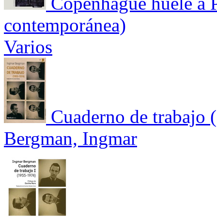
Copenhague huele a P
contemporánea)
Varios
Cuaderno de trabajo 
Bergman, Ingmar