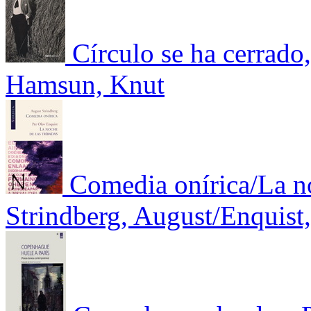
Círculo se ha cerrado,
Hamsun, Knut
Comedia onírica/La no
Strindberg, August/Enquist