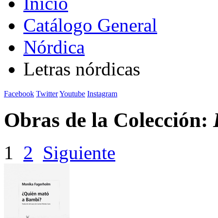
Inicio
Catálogo General
Nórdica
Letras nórdicas
Facebook
Twitter
Youtube
Instagram
Obras de la Colección:
1
2
Siguiente