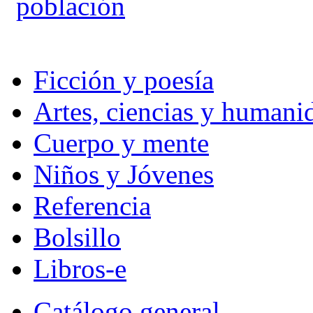
población
Ficción y poesía
Artes, ciencias y humani
Cuerpo y mente
Niños y Jóvenes
Referencia
Bolsillo
Libros-e
Catálogo general