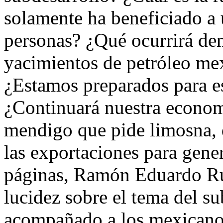
solamente ha beneficiado a
personas? ¿Qué ocurrirá den
yacimientos de petróleo me
¿Estamos preparados para es
¿Continuará nuestra econo
mendigo que pide limosna, d
las exportaciones para gene
páginas, Ramón Eduardo Ru
lucidez sobre el tema del su
acompañado a los mexicanos 