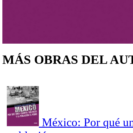
MÁS OBRAS DEL AU
México: Por qué un