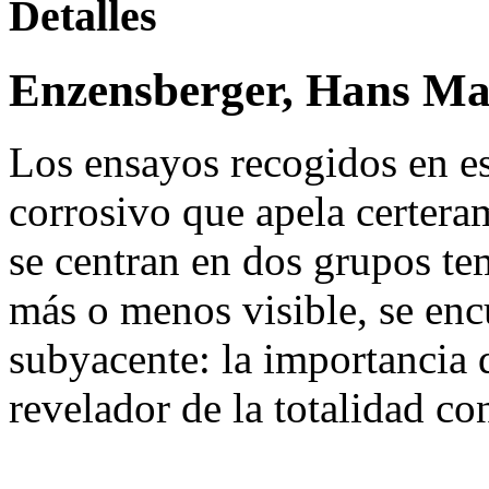
Detalles
Enzensberger, Hans M
Los ensayos recogidos en e
corrosivo que apela certeram
se centran en dos grupos te
más o menos visible, se enc
subyacente: la importancia 
revelador de la totalidad con