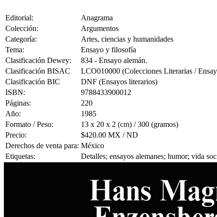
Editorial:
Anagrama
Colección:
Argumentos
Categoría:
Artes, ciencias y humanidades
Tema:
Ensayo y filosofía
Clasificación Dewey:
834 - Ensayo alemán.
Clasificación BISAC
LCO010000 (Colecciones Literarias / Ensay
Clasificación BIC
DNF (Ensayos literarios)
ISBN:
9788433900012
Páginas:
220
Año:
1985
Formato / Peso:
13 x 20 x 2 (cm) / 300 (gramos)
Precio:
$420.00 MX / ND
Derechos de venta para:
México
Etiquetas:
Detalles; ensayos alemanes; humor; vida so