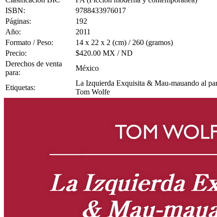
ISBN:
9788433976017
Páginas:
192
Año:
2011
Formato / Peso:
14 x 22 x 2 (cm) / 260 (gramos)
Precio:
$420.00 MX / ND
Derechos de venta
México
para:
La Izquierda Exquisita & Mau-mauando al par
Etiquetas:
Tom Wolfe