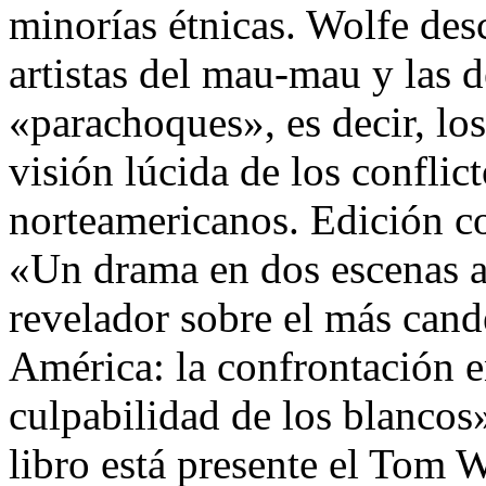
minorías étnicas. Wolfe desc
artistas del mau-mau y las d
«parachoques», es decir, los
visión lúcida de los conflict
norteamericanos. Edición 
«Un drama en dos escenas a
revelador sobre el más can
América: la confrontación en
culpabilidad de los blanco
libro está presente el Tom W