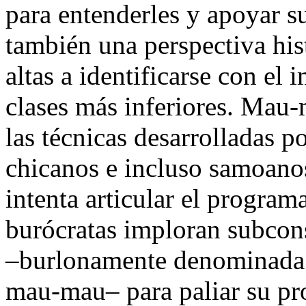
para entenderles y apoyar su
también una perspectiva hist
altas a identificarse con el 
clases más inferiores. Mau
las técnicas desarrolladas p
chicanos e incluso samoanos
intenta articular el program
burócratas imploran subcon
–burlonamente denominada p
mau-mau– para paliar su pro