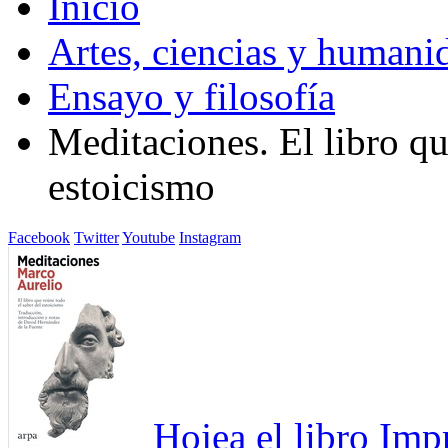
Inicio
Artes, ciencias y humani
Ensayo y filosofía
Meditaciones. El libro qu
estoicismo
Facebook
Twitter
Youtube
Instagram
Hojea el libro
Imp