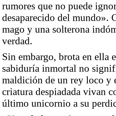
rumores que no puede ignor
desaparecido del mundo». Co
mago y una solterona indómi
verdad.
Sin embargo, brota en ella 
sabiduría inmortal no sign
maldición de un rey loco y 
criatura despiadada vivan co
último unicornio a su perdi