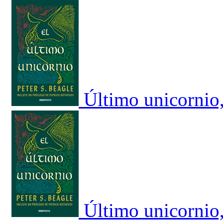
Último unicornio,
Último unicornio