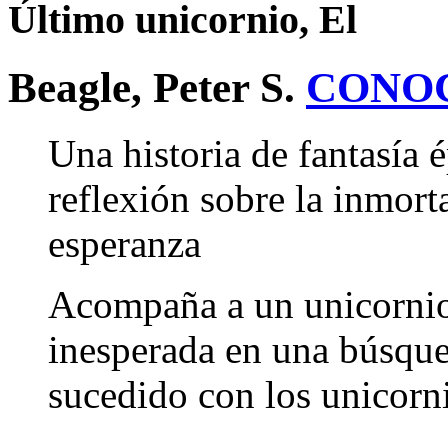
Último unicornio, El
Beagle, Peter S.
CONO
Una historia de fantasía 
reflexión sobre la inmorta
esperanza
Acompaña a un unicornio
inesperada en una búsque
sucedido con los unicor