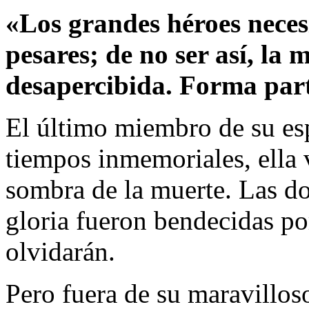
«Los grandes héroes necesi
pesares; de no ser así, la
desapercibida. Forma part
El último miembro de su es
tiempos inmemoriales, ella 
sombra de la muerte. Las d
gloria fueron bendecidas p
olvidarán.
Pero fuera de su maravilloso