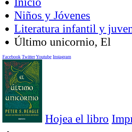
Inicio
Niños y Jóvenes
Literatura infantil y juven
Último unicornio, El
Facebook
Twitter
Youtube
Instagram
Hojea el libro
Imp