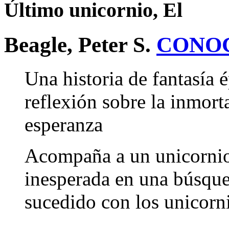
Último unicornio, El
Beagle, Peter S.
CONO
Una historia de fantasía 
reflexión sobre la inmorta
esperanza
Acompaña a un unicornio
inesperada en una búsque
sucedido con los unicor