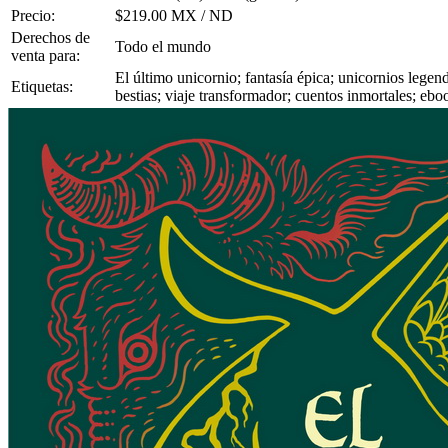
Precio:
$219.00 MX / ND
Derechos de
Todo el mundo
venta para:
El último unicornio; fantasía épica; unicornios lege
Etiquetas:
bestias; viaje transformador; cuentos inmortales; ebo