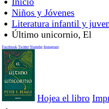
Inicio
Niños y Jóvenes
Literatura infantil y juven
Último unicornio, El
Facebook
Twitter
Youtube
Instagram
Hojea el libro
Imp