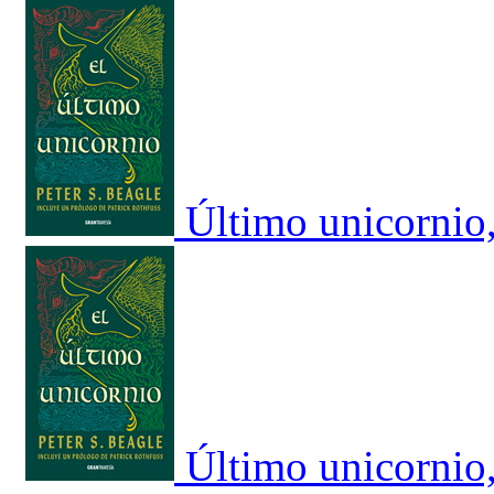
Último unicornio
Último unicornio,