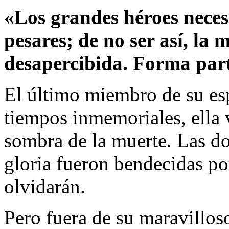
«Los grandes héroes necesi
pesares; de no ser así, la
desapercibida. Forma part
El último miembro de su es
tiempos inmemoriales, ella 
sombra de la muerte. Las d
gloria fueron bendecidas p
olvidarán.
Pero fuera de su maravilloso