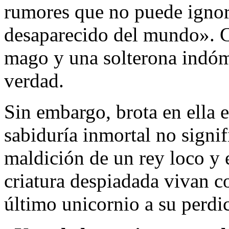
rumores que no puede ignor
desaparecido del mundo». Co
mago y una solterona indómi
verdad.
Sin embargo, brota en ella 
sabiduría inmortal no sign
maldición de un rey loco y 
criatura despiadada vivan co
último unicornio a su perdi