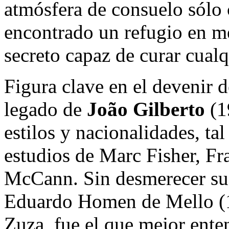
atmósfera de consuelo sólo 
encontrado un refugio en m
secreto capaz de curar cualq
Figura clave en el devenir d
legado de
João Gilberto
(1
estilos y nacionalidades, ta
estudios de Marc Fisher, F
McCann. Sin desmerecer sus 
Eduardo Homen de Mello (
Zuza, fue el que mejor ente