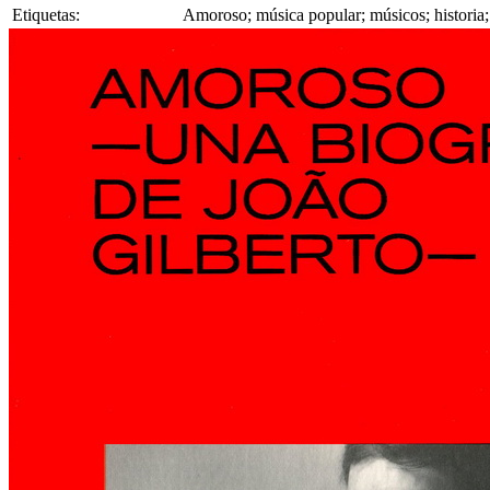
Etiquetas:
Amoroso; música popular; músicos; histor