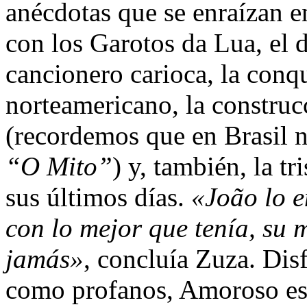
anécdotas que se enraízan e
con los Garotos da Lua, el 
cancionero carioca, la conq
norteamericano, la construc
(recordemos que en Brasil na
“O Mito”
) y, también, la t
sus últimos días.
«João lo 
con lo mejor que tenía, su 
jamás»
, concluía Zuza. Disf
como profanos, Amoroso es