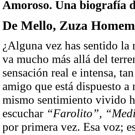
Amoroso. Una biografía d
De Mello, Zuza Homem
¿Alguna vez has sentido la
va mucho más allá del terre
sensación real e intensa, ta
amigo que está dispuesto a n
mismo sentimiento vivido h
escuchar
“Farolito”, “Med
por primera vez. Esa voz; esa