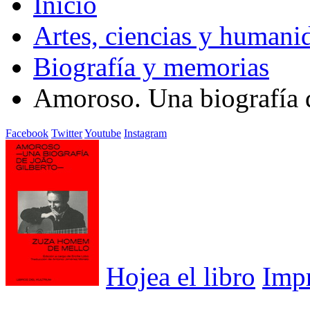
Inicio
Artes, ciencias y humani
Biografía y memorias
Amoroso. Una biografía 
Facebook
Twitter
Youtube
Instagram
Hojea el libro
Imp