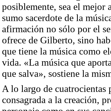
posiblemente, sea el mejor a
sumo sacerdote de la música
afirmación no sólo por el s
ofrece de Gilberto, sino hab
que tiene la música como e
vida. «La música que aporta
que salva», sostiene la mism
A lo largo de cuatrocientas
consagrada a la creación, p
personaje como en sus canci