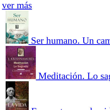
ver más
Ser humano. Un camb
Meditación. Lo sa