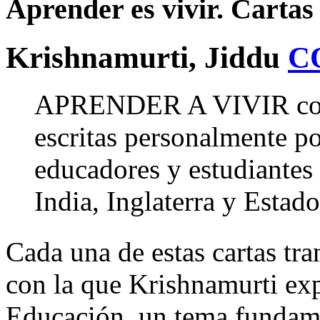
Aprender es vivir. Cartas 
Krishnamurti, Jiddu
C
APRENDER A VIVIR consta
escritas personalmente po
educadores y estudiantes 
India, Inglaterra y Estad
Cada una de estas cartas tra
con la que Krishnamurti ex
Educación, un tema fundame