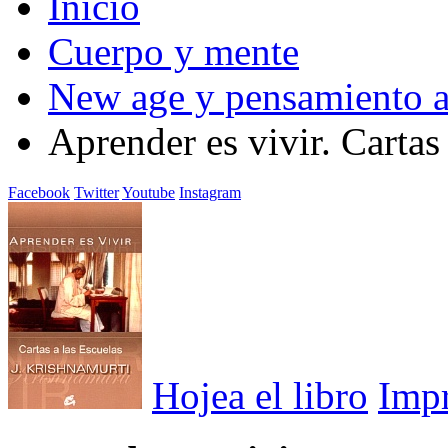
Inicio
Cuerpo y mente
New age y pensamiento a
Aprender es vivir. Cartas 
Facebook
Twitter
Youtube
Instagram
Hojea el libro
Imp