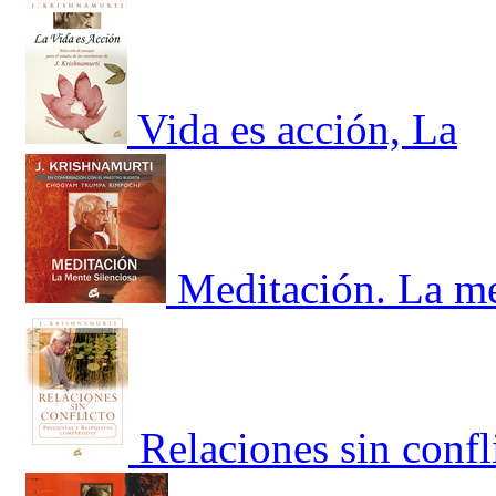
Vida es acción, La
Meditación. La me
Relaciones sin confl