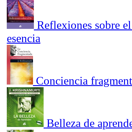
Reflexiones sobre el
esencia
Conciencia fragmenta
Belleza de aprend