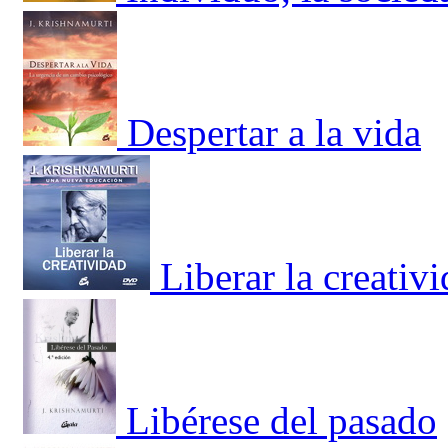
Despertar a la vida
Liberar la creativ
Libérese del pasado