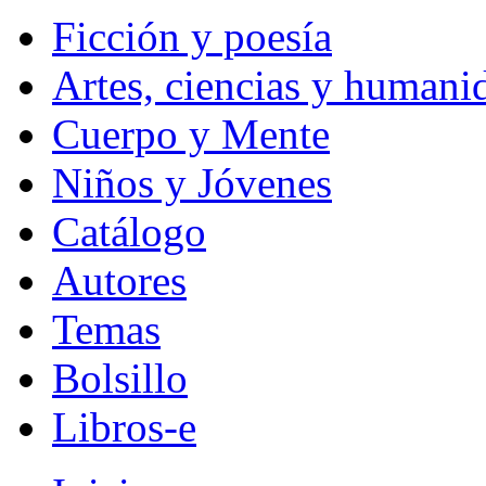
Ficción y poesía
Artes, ciencias y humani
Cuerpo y Mente
Niños y Jóvenes
Catálogo
Autores
Temas
Bolsillo
Libros-e