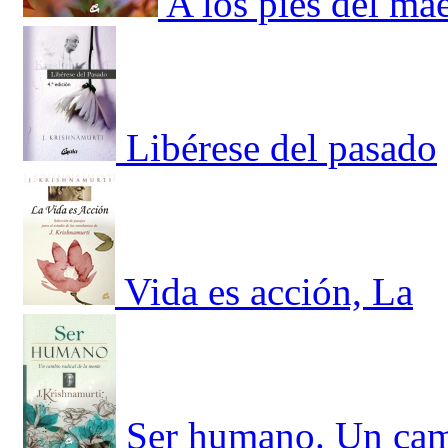
A los pies del ma
Libérese del pasado
Vida es acción, La
Ser humano. Un camb