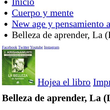
Inicio
Cuerpo y mente
New age y pensamiento a
Belleza de aprender, La
Facebook
Twitter
Youtube
Instagram
Hojea el libro
Imp
Belleza de aprender, La 