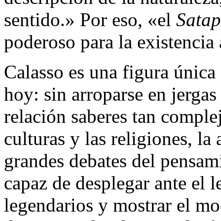
sentido.» Por eso, «el
Sata
poderoso para la existencia 
Calasso es una figura única
hoy: sin arroparse en jerga
relación saberes tan complej
culturas y las religiones, l
grandes debates del pensami
capaz de desplegar ante el l
legendarios y mostrar el m