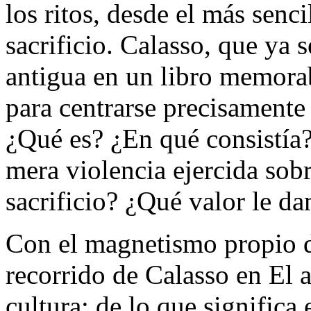
los ritos, desde el más senc
sacrificio. Calasso, que ya s
antigua en un libro memorab
para centrarse precisamente 
¿Qué es? ¿En qué consistía? 
mera violencia ejercida sobr
sacrificio? ¿Qué valor le d
Con el magnetismo propio d
recorrido de Calasso en El 
cultura: de lo que significa