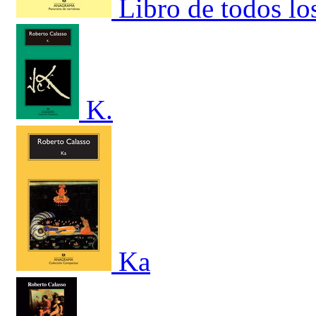
Libro de todos los
K.
Ka