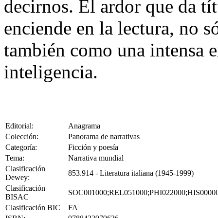
decirnos. El ardor que da tít
enciende en la lectura, no 
también como una intensa ex
inteligencia.
Editorial:
Anagrama
Colección:
Panorama de narrativas
Categoría:
Ficción y poesía
Tema:
Narrativa mundial
Clasificación
853.914 - Literatura italiana (1945-1999)
Dewey:
Clasificación
SOC001000;REL051000;PHI022000;HIS0000
BISAC
Clasificación BIC
FA