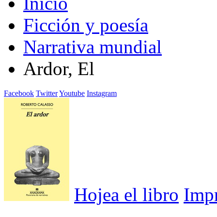
Inicio
Ficción y poesía
Narrativa mundial
Ardor, El
Facebook
Twitter
Youtube
Instagram
Hojea el libro
Imp