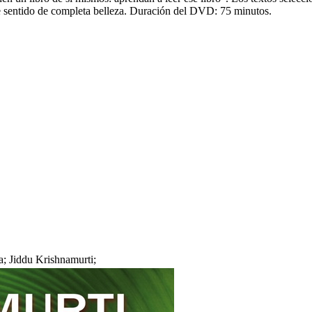
e sentido de completa belleza. Duración del DVD: 75 minutos.
a; Jiddu Krishnamurti;