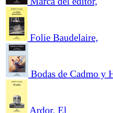
Marca del editor,
Folie Baudelaire,
Bodas de Cadmo y 
Ardor, El