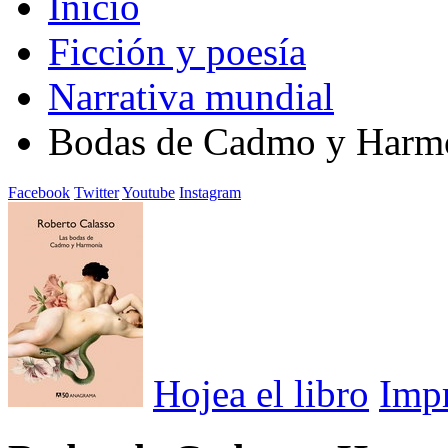
Inicio
Ficción y poesía
Narrativa mundial
Bodas de Cadmo y Harmo
Facebook
Twitter
Youtube
Instagram
Hojea el libro
Imp