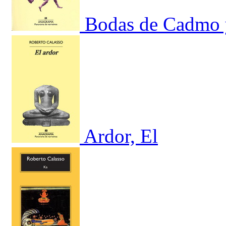
Bodas de Cadmo 
Ardor, El