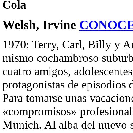
Cola
Welsh, Irvine
CONOCE
1970: Terry, Carl, Billy y 
mismo cochambroso suburb
cuatro amigos, adolescente
protagonistas de episodios 
Para tomarse unas vacacione
«compromisos» profesionale
Munich. Al alba del nuevo s