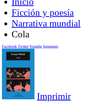
Inicio
Ficción y poesía
Narrativa mundial
Cola
Facebook
Twitter
Youtube
Instagram
Imprimir