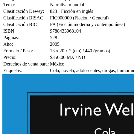
Tema:
Narrativa mundial
Clasificación Dewey:
823 - Ficción en inglés
Clasificación BISAC
FIC000000 (Ficción / General)
Clasificación BIC
FA (Ficción moderna y contemporánea)
ISBN:
9788433968104
Páginas:
528
Año:
2005
Formato / Peso:
13 x 20 x 2 (cm) / 440 (gramos)
Precio:
$350.00 MX / ND
Derechos de venta para:
México
Etiquetas:
Cola; novela; adolescentes; drogas; humor ne