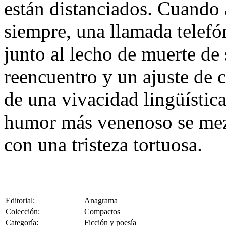
están distanciados. Cuando 
siempre, una llamada telefó
junto al lecho de muerte de
reencuentro y un ajuste de c
de una vivacidad lingüística 
humor más venenoso se mezc
con una tristeza tortuosa.
Editorial:
Anagrama
Colección:
Compactos
Categoría:
Ficción y poesía