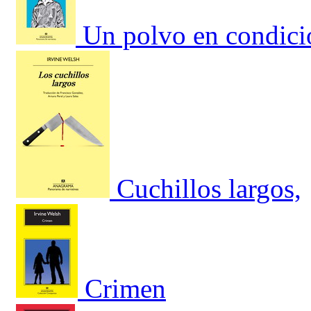
Un polvo en condici
Cuchillos largos,
Crimen