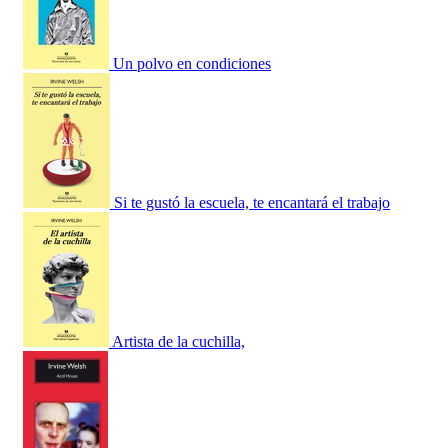
Un polvo en condiciones
Si te gustó la escuela, te encantará el trabajo
Artista de la cuchilla,