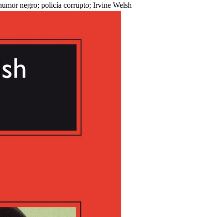
humor negro; policía corrupto; Irvine Welsh