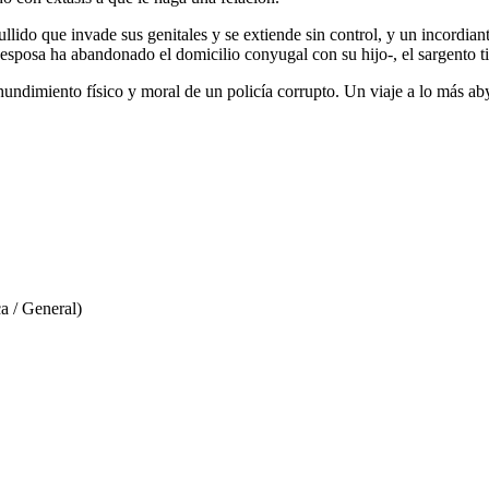
ido que invade sus genitales y se extiende sin control, y un incordiant
posa ha abandonado el domicilio conyugal con su hijo-, el sargento tien
hundimiento físico y moral de un policía corrupto. Un viaje a lo más aby
a / General)