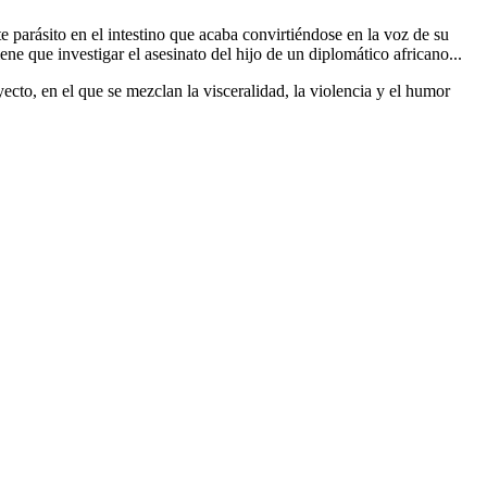
e parásito en el intestino que acaba convirtiéndose en la voz de su
e que investigar el asesinato del hijo de un diplomático africano...
ecto, en el que se mezclan la visceralidad, la violencia y el humor