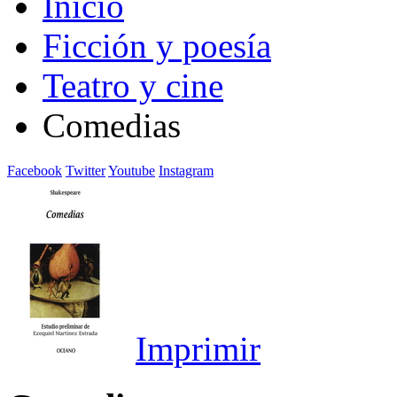
Inicio
Ficción y poesía
Teatro y cine
Comedias
Facebook
Twitter
Youtube
Instagram
Imprimir