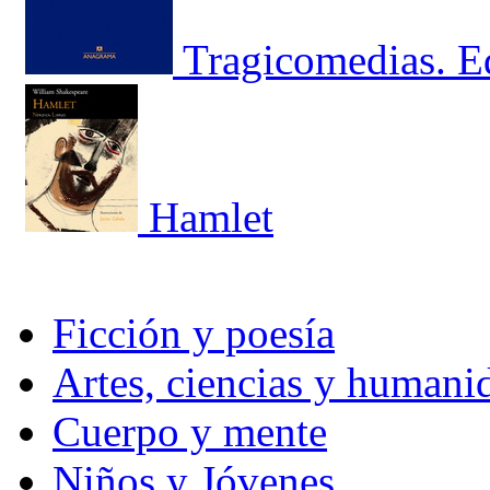
Tragicomedias. E
Hamlet
Ficción y poesía
Artes, ciencias y humani
Cuerpo y mente
Niños y Jóvenes