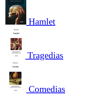
Hamlet
Tragedias
Comedias