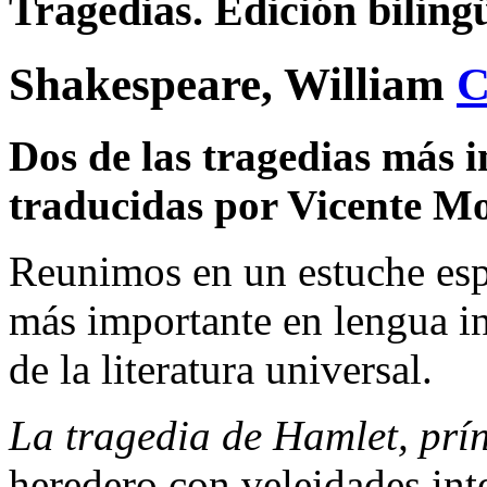
Tragedias. Edición biling
Shakespeare, William
Dos de las tragedias más 
traducidas por Vicente Mo
Reunimos en un estuche espec
más importante en lengua in
de la literatura universal.
La tragedia de Hamlet, prí
heredero con veleidades inte