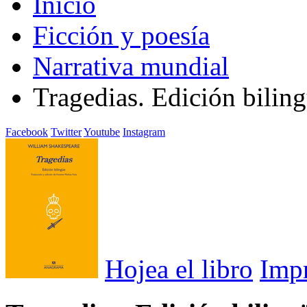
Inicio
Ficción y poesía
Narrativa mundial
Tragedias. Edición bilin
Facebook
Twitter
Youtube
Instagram
Hojea el libro
Imp