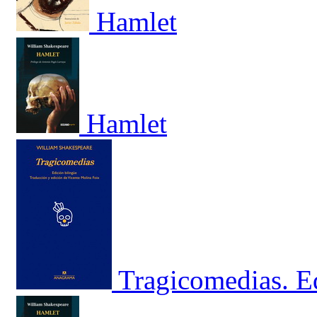
Hamlet
Hamlet
Tragicomedias. E