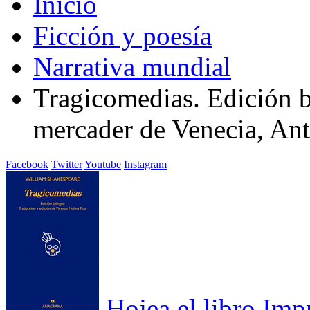
Inicio
Ficción y poesía
Narrativa mundial
Tragicomedias. Edición b
mercader de Venecia, Ant
Facebook
Twitter
Youtube
Instagram
Hojea el libro
Imp