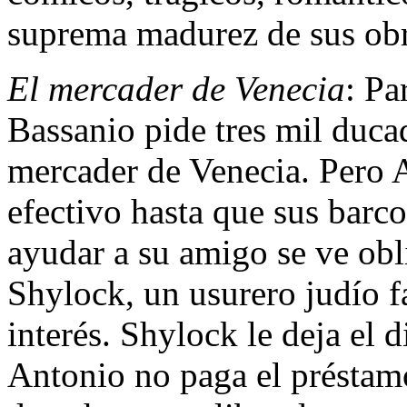
suprema madurez de sus obr
El mercader de Venecia
: Pa
Bassanio pide tres mil duca
mercader de Venecia. Pero 
efectivo hasta que sus barco
ayudar a su amigo se ve obl
Shylock, un usurero judío f
interés. Shylock le deja el 
Antonio no paga el préstamo