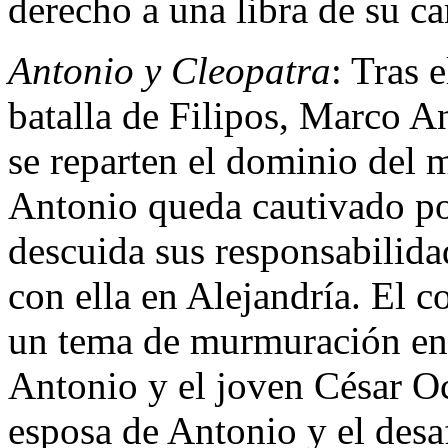
derecho a una libra de su ca
Antonio y Cleopatra
: Tras 
batalla de Filipos, Marco A
se reparten el dominio del
Antonio queda cautivado por
descuida sus responsabilida
con ella en Alejandría. El c
un tema de murmuración en 
Antonio y el joven César Oc
esposa de Antonio y el des