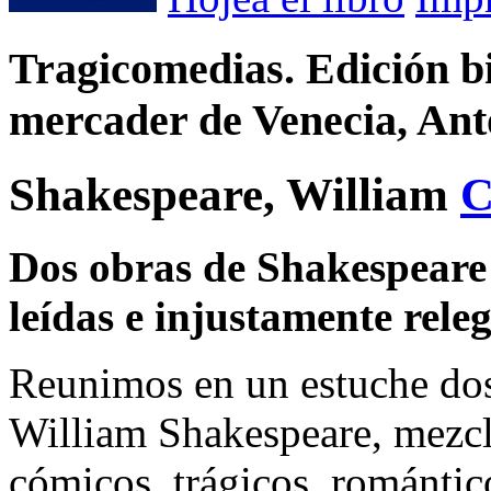
Tragicomedias. Edición bi
mercader de Venecia, Ant
Shakespeare, William
Dos obras de Shakespeare
leídas e injustamente rel
Reunimos en un estuche dos
William Shakespeare, mezcl
cómicos, trágicos, romántico