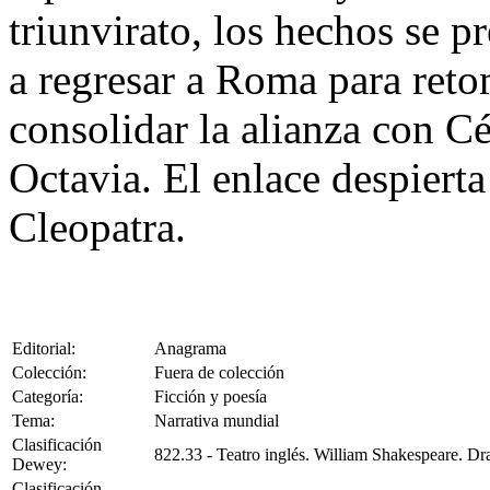
triunvirato, los hechos se p
a regresar a Roma para reto
consolidar la alianza con C
Octavia. El enlace despiert
Cleopatra.
Editorial:
Anagrama
Colección:
Fuera de colección
Categoría:
Ficción y poesía
Tema:
Narrativa mundial
Clasificación
822.33 - Teatro inglés. William Shakespeare. D
Dewey:
Clasificación